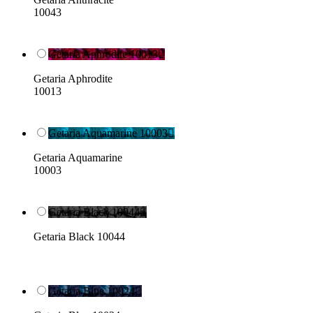
10043
Getaria Aphrodite 10013

Getaria Aphrodite
10013
Getaria Aquamarine 10003

Getaria Aquamarine
10003
Getaria Black 10044

Getaria Black 10044
Getaria Blue 10024
