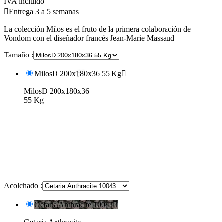
IVA incluido

Entrega 3 a 5 semanas
La colección Milos es el fruto de la primera colaboración de
Vondom con el diseñador francés Jean-Marie Massaud
Tamaño :
MilosD 200x180x36 55 Kg

MilosD 200x180x36
55 Kg
Acolchado :
Getaria Anthracite 10043

Getaria Anthracite