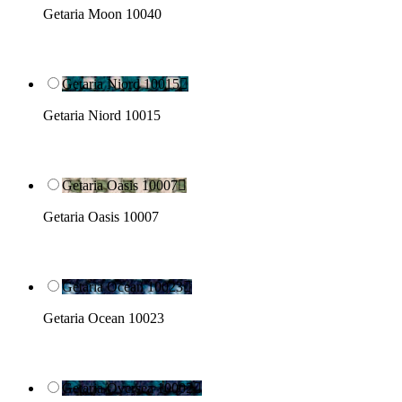
Getaria Moon 10040
Getaria Niord 10015

Getaria Niord 10015
Getaria Oasis 10007

Getaria Oasis 10007
Getaria Ocean 10023

Getaria Ocean 10023
Getaria Oversea 10002
