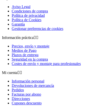
Aviso Legal
Condiciones de compra
Política de privacidad
Política de Cookies
Garantía
Gestionar preferencias de cookies
Información práctica


Precios, envío y montaje
Medios de Pago
Plazos de entrega
Seguridad en la compra
Costes de envío y montaje para profesionales
Mi cuenta


Información personal
Devoluciones de mercancía
Pedidos
Facturas por abono
Direcciones
Cupones descuento