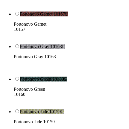
Portonovo Garnet 10157

Portonovo Garnet
10157
Portonovo Gray 10163

Portonovo Gray 10163
Portonovo Green 10160

Portonovo Green
10160
Portonovo Jade 10159

Portonovo Jade 10159