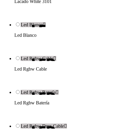
Lacado White 3101
Led Blanco

Led Blanco
Led Rgbw Cable

Led Rgbw Cable
Led Rgbw Batería

Led Rgbw Batería
Led Rgbw Dmx Cable
