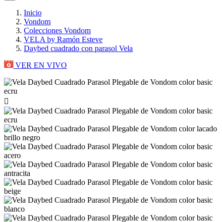
Inicio
Vondom
Colecciones Vondom
VELA by Ramón Esteve
Daybed cuadrado con parasol Vela
VER EN VIVO
