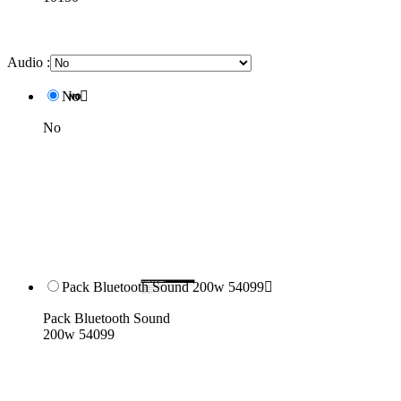
Audio :
No

No
Pack Bluetooth Sound 200w 54099

Pack Bluetooth Sound
200w 54099