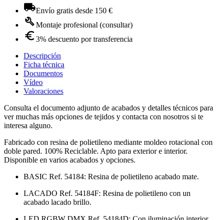
Envío gratis desde 150 €
Montaje profesional (consultar)
3% descuento por transferencia
Descripción
Ficha técnica
Documentos
Vídeo
Valoraciones
Consulta el documento adjunto de acabados y detalles técnicos para
ver muchas más opciones de tejidos y contacta con nosotros si te
interesa alguno.
Fabricado con resina de polietileno mediante moldeo rotacional con
doble pared. 100% Reciclable. Apto para exterior e interior.
Disponible en varios acabados y opciones.
BASIC Ref. 54184: Resina de polietileno acabado mate.
LACADO Ref. 54184F: Resina de polietileno con un
acabado lacado brillo.
LED RGBW DMX Ref. 54184D: Con iluminación interior