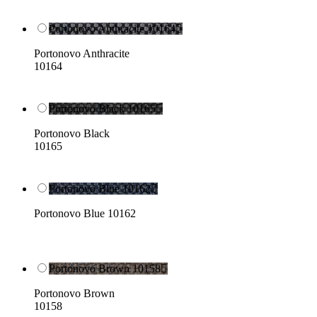
Portonovo Anthracite 10164

Portonovo Anthracite
10164
Portonovo Black 10165

Portonovo Black
10165
Portonovo Blue 10162

Portonovo Blue 10162
Portonovo Brown 10158

Portonovo Brown
10158