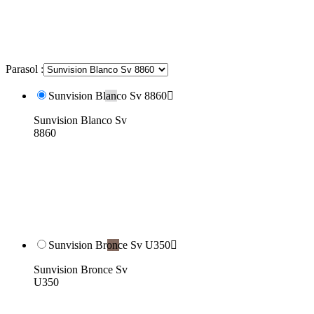
Parasol :
Sunvision Blanco Sv 8860

Sunvision Blanco Sv
8860
Sunvision Bronce Sv U350

Sunvision Bronce Sv
U350