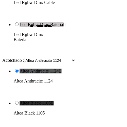
Led Rgbw Dmx Cable
Led Rgbw Dmx Batería

Led Rgbw Dmx
Batería
Acolchado :
Altea Anthracite 1124

Altea Anthracite 1124
Altea Black 1105

Altea Black 1105