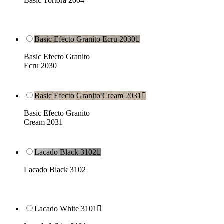
Basic Tortora 2004
Basic Efecto Granito Ecru 2030

Basic Efecto Granito
Ecru 2030
Basic Efecto Granito Cream 2031

Basic Efecto Granito
Cream 2031
Lacado Black 3102

Lacado Black 3102
Lacado White 3101
