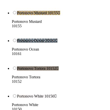
Portonovo Mustard 10155

Portonovo Mustard
10155
Portonovo Ocean 10161

Portonovo Ocean
10161
Portonovo Tortora 10152

Portonovo Tortora
10152
Portonovo White 10150

Portonovo White
10150