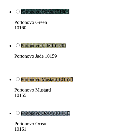
Portonovo Green 10160

Portonovo Green
10160
Portonovo Jade 10159

Portonovo Jade 10159
Portonovo Mustard 10155

Portonovo Mustard
10155
Portonovo Ocean 10161

Portonovo Ocean
10161