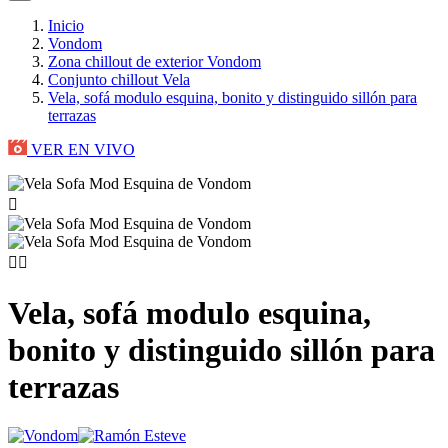
Inicio
Vondom
Zona chillout de exterior Vondom
Conjunto chillout Vela
Vela, sofá modulo esquina, bonito y distinguido sillón para
terrazas
VER EN VIVO



Vela, sofá modulo esquina,
bonito y distinguido sillón para
terrazas