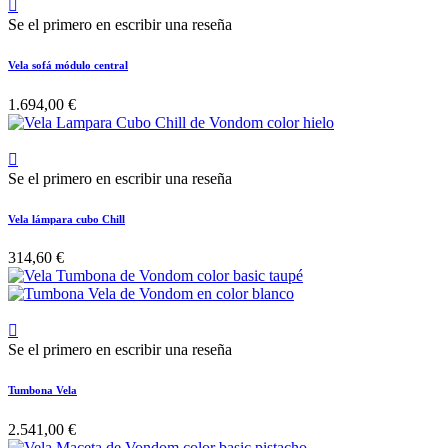

Se el primero en escribir una reseña
Vela sofá módulo central
1.694,00 €

Se el primero en escribir una reseña
Vela lámpara cubo Chill
314,60 €

Se el primero en escribir una reseña
Tumbona Vela
2.541,00 €