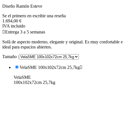
Diseño Ramón Esteve
Se el primero en escribir una reseña
1.694,00 €
IVA incluido

Entrega 3 a 5 semanas
Sofá de aspecto moderno, elegante y original. Es muy confortable e
ideal para espacios abiertos.
Tamaño :
VelaSME 100x102x72cm 25,7kg

VelaSME
100x102x72cm 25,7kg