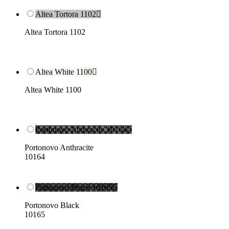
Altea Tortora 1102

Altea Tortora 1102
Altea White 1100

Altea White 1100
Portonovo Anthracite 10164

Portonovo Anthracite
10164
Portonovo Black 10165

Portonovo Black
10165