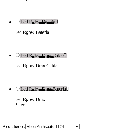
Led Rgbw Batería

Led Rgbw Batería
Led Rgbw Dmx Cable

Led Rgbw Dmx Cable
Led Rgbw Dmx Batería

Led Rgbw Dmx
Batería
Acolchado :