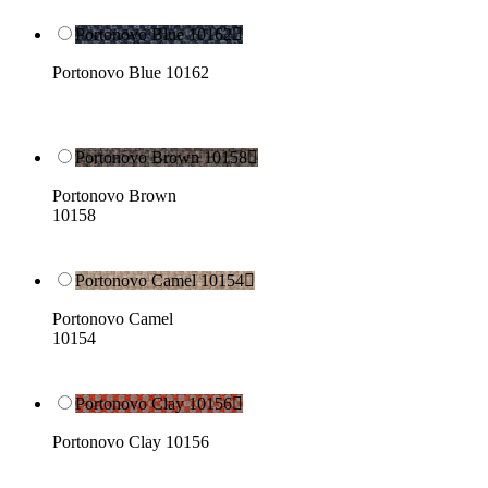
Portonovo Blue 10162

Portonovo Blue 10162
Portonovo Brown 10158

Portonovo Brown
10158
Portonovo Camel 10154

Portonovo Camel
10154
Portonovo Clay 10156

Portonovo Clay 10156