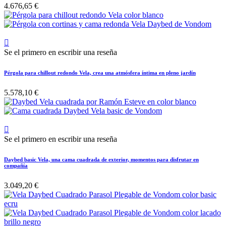
4.676,65 €

Se el primero en escribir una reseña
Pérgola para chillout redondo Vela, crea una atmósfera íntima en pleno jardín
5.578,10 €

Se el primero en escribir una reseña
Daybed basic Vela, una cama cuadrada de exterior, momentos para disfrutar en
compañía
3.049,20 €