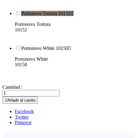
Portonovo Tortora 10152

Portonovo Tortora
10152
Portonovo White 10150

Portonovo White
10150
Cantidad :

Añadir al carrito
Facebook
Twitter
Pinterest