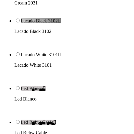
Cream 2031
Lacado Black 3102

Lacado Black 3102
Lacado White 3101

Lacado White 3101
Led Blanco

Led Blanco
Led Rgbw Cable

Led Rgbw Cable