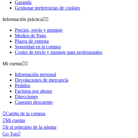
Garantía
Gestionar preferencias de cookies
Información práctica


Precios, envío y montaje
Medios de Pago
Plazos de entrega
Seguridad en la compra
Costes de envío y montaje para profesionales
Mi cuenta


Información personal
Devoluciones de mercancía
Pedidos
Facturas por abono
Direcciones
Cupones descuento

Carrito de la compra

Mi cuenta

Ir al principio de la página
Go Top
