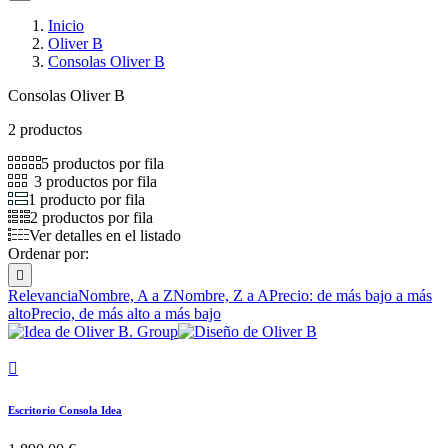
Inicio
Oliver B
Consolas Oliver B
Consolas Oliver B
2 productos
5 productos por fila
3 productos por fila
1 producto por fila
2 productos por fila
Ver detalles en el listado
Ordenar por:

Relevancia
Nombre, A a Z
Nombre, Z a A
Precio: de más bajo a más
alto
Precio, de más alto a más bajo

Escritorio Consola Idea