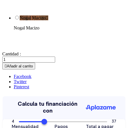
Nogal Macizo

Nogal Macizo
Cantidad :

Añadir al carrito
Facebook
Twitter
Pinterest