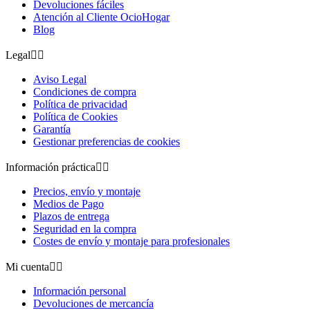
Devoluciones fáciles
Atención al Cliente OcioHogar
Blog
Legal


Aviso Legal
Condiciones de compra
Política de privacidad
Política de Cookies
Garantía
Gestionar preferencias de cookies
Información práctica


Precios, envío y montaje
Medios de Pago
Plazos de entrega
Seguridad en la compra
Costes de envío y montaje para profesionales
Mi cuenta


Información personal
Devoluciones de mercancía