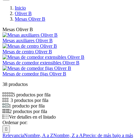
Inicio
Oliver B
Mesas Oliver B
Mesas Oliver B
Mesas auxiliares Oliver B
Mesas de centro Oliver B
Mesas de comedor extensibles Oliver B
Mesas de comedor fijas Oliver B
38 productos
5 productos por fila
3 productos por fila
1 producto por fila
2 productos por fila
Ver detalles en el listado
Ordenar por:

Relevancia
Nombre, A a Z
Nombre, Z a A
Precio: de más bajo a más