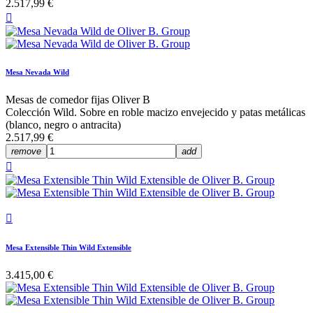
2.517,99 €

Mesa Nevada Wild
Mesas de comedor fijas Oliver B
Colección Wild. Sobre en roble macizo envejecido y patas metálicas
(blanco, negro o antracita)
2.517,99 €
remove
add


Mesa Extensible Thin Wild Extensible
3.415,00 €