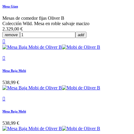
Mesa Gian
Mesas de comedor fijas Oliver B
Colección Wild. Mesa en roble salvaje macizo
2.329,00 €
remove
add


Mesa Baja Mobi
538,99 €

Mesa Baja Mobi
538,99 €