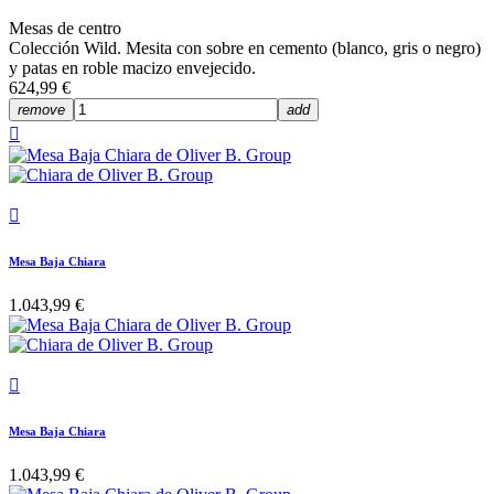
Mesas de centro
Colección Wild. Mesita con sobre en cemento (blanco, gris o negro)
y patas en roble macizo envejecido.
624,99 €
remove
add


Mesa Baja Chiara
1.043,99 €

Mesa Baja Chiara
1.043,99 €