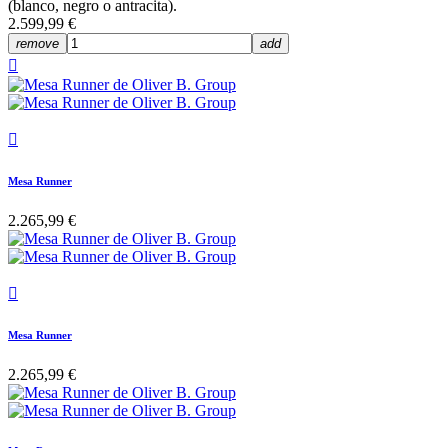
(blanco, negro o antracita).
2.599,99 €
remove
add


Mesa Runner
2.265,99 €

Mesa Runner
2.265,99 €