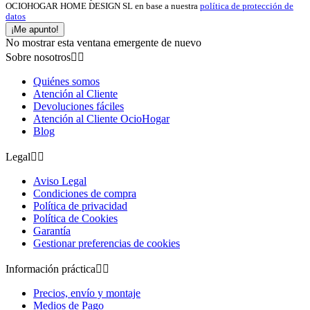
OCIOHOGAR HOME DESIGN SL en base a nuestra
política de protección de
datos
¡Me apunto!
No mostrar esta ventana emergente de nuevo
Sobre nosotros


Quiénes somos
Atención al Cliente
Devoluciones fáciles
Atención al Cliente OcioHogar
Blog
Legal


Aviso Legal
Condiciones de compra
Política de privacidad
Política de Cookies
Garantía
Gestionar preferencias de cookies
Información práctica


Precios, envío y montaje
Medios de Pago