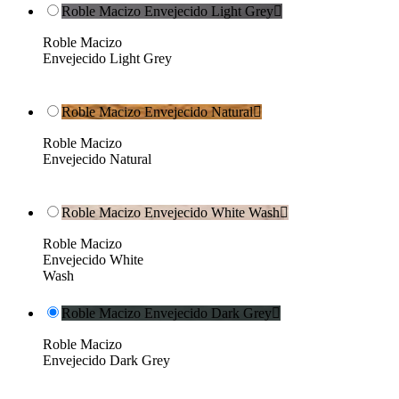
Roble Macizo Envejecido Light Grey

Roble Macizo
Envejecido Light Grey
Roble Macizo Envejecido Natural

Roble Macizo
Envejecido Natural
Roble Macizo Envejecido White Wash

Roble Macizo
Envejecido White
Wash
Roble Macizo Envejecido Dark Grey

Roble Macizo
Envejecido Dark Grey