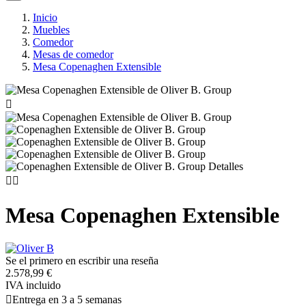
Inicio
Muebles
Comedor
Mesas de comedor
Mesa Copenaghen Extensible



Mesa Copenaghen Extensible
Se el primero en escribir una reseña
2.578,99 €
IVA incluido

Entrega en 3 a 5 semanas