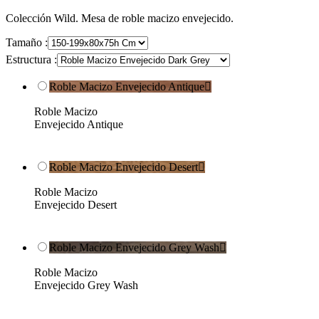
Colección Wild. Mesa de roble macizo envejecido.
Tamaño :
Estructura :
Roble Macizo Envejecido Antique

Roble Macizo
Envejecido Antique
Roble Macizo Envejecido Desert

Roble Macizo
Envejecido Desert
Roble Macizo Envejecido Grey Wash

Roble Macizo
Envejecido Grey Wash