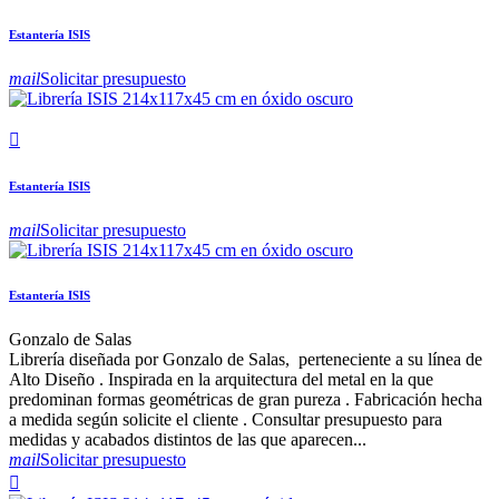
Estantería ISIS
mail
Solicitar presupuesto

Estantería ISIS
mail
Solicitar presupuesto
Estantería ISIS
Gonzalo de Salas
Librería diseñada por Gonzalo de Salas, perteneciente a su línea de
Alto Diseño . Inspirada en la arquitectura del metal en la que
predominan formas geométricas de gran pureza . Fabricación hecha
a medida según solicite el cliente . Consultar presupuesto para
medidas y acabados distintos de las que aparecen...
mail
Solicitar presupuesto
