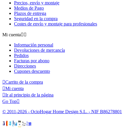
Precios, envío y montaje
Medios de Pago
Plazos de entrega
Seguridad en la compra
Costes de envío y montaje para profesionales
Mi cuenta


Información personal
Devoluciones de mercancía
Pedidos
Facturas por abono
Direcciones
Cupones descuento

Carrito de la compra

Mi cuenta

Ir al principio de la página
Go Top

© 2011-2026 - OcioHogar Home Design S.L. - NIF B86278801