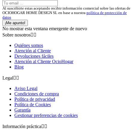
Al suscribirte estas aceptando recibir información comercial sobre las ofertas de
OCIOHOGAR HOME DESIGN SL en base a nuestra
política de protección de
datos
¡Me apunto!
No mostrar esta ventana emergente de nuevo
Sobre nosotros


Quiénes somos
Atención al Cliente
Devoluciones fáciles
Atención al Cliente OcioHogar
Blog
Legal


Aviso Legal
Condiciones de compra
Política de privacidad
Política de Cookies
Garantía
Gestionar preferencias de cookies
Información práctica

