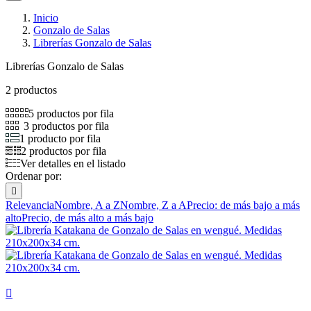
Inicio
Gonzalo de Salas
Librerías Gonzalo de Salas
Librerías Gonzalo de Salas
2 productos
5 productos por fila
3 productos por fila
1 producto por fila
2 productos por fila
Ver detalles en el listado
Ordenar por:

Relevancia
Nombre, A a Z
Nombre, Z a A
Precio: de más bajo a más
alto
Precio, de más alto a más bajo
