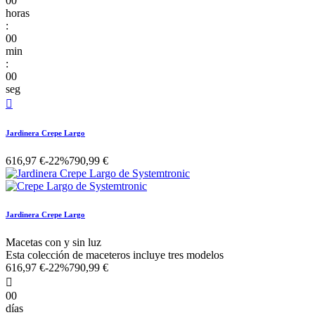
00
horas
:
00
min
:
00
seg

Jardinera Crepe Largo
616,97 €
-22%
790,99 €
Jardinera Crepe Largo
Macetas con y sin luz
Esta colección de maceteros incluye tres modelos
616,97 €
-22%
790,99 €

00
días