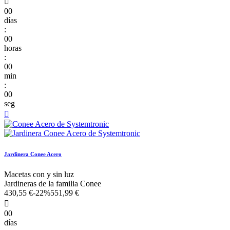

00
días
:
00
horas
:
00
min
:
00
seg

Jardinera Conee Acero
Macetas con y sin luz
Jardineras de la familia Conee
430,55 €
-22%
551,99 €

00
días