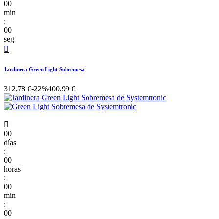
00
min
:
00
seg

Jardinera Green Light Sobremesa
312,78 €
-22%
400,99 €

00
días
:
00
horas
:
00
min
:
00