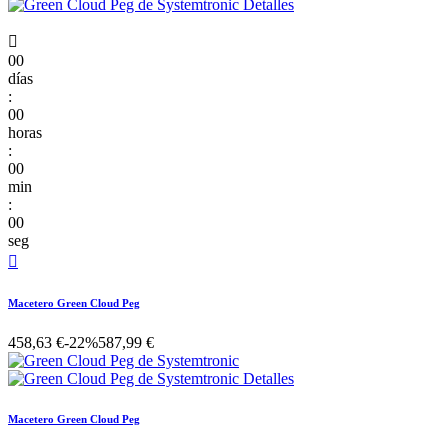

00
días
:
00
horas
:
00
min
:
00
seg

Macetero Green Cloud Peg
458,63 €
-22%
587,99 €
Macetero Green Cloud Peg