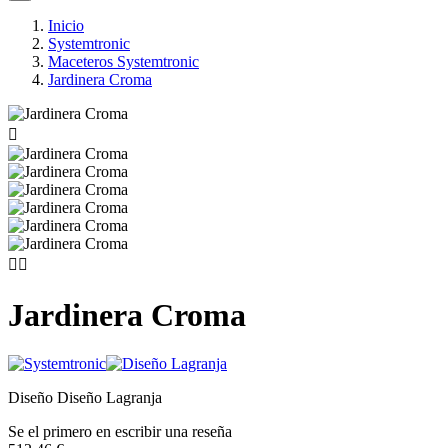
Inicio
Systemtronic
Maceteros Systemtronic
Jardinera Croma



Jardinera Croma
Diseño Diseño Lagranja
Se el primero en escribir una reseña