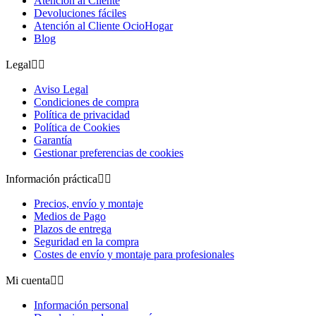
Atención al Cliente
Devoluciones fáciles
Atención al Cliente OcioHogar
Blog
Legal


Aviso Legal
Condiciones de compra
Política de privacidad
Política de Cookies
Garantía
Gestionar preferencias de cookies
Información práctica


Precios, envío y montaje
Medios de Pago
Plazos de entrega
Seguridad en la compra
Costes de envío y montaje para profesionales
Mi cuenta


Información personal