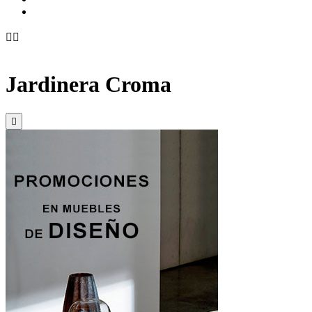


Jardinera Croma
