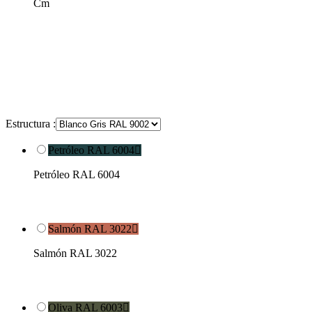
Cm
Estructura :
Petróleo RAL 6004

Petróleo RAL 6004
Salmón RAL 3022

Salmón RAL 3022
Oliva RAL 6003
