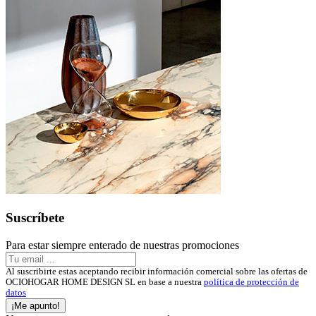
Suscríbete
Para estar siempre enterado de nuestras promociones
Al suscribirte estas aceptando recibir información comercial sobre las ofertas de
OCIOHOGAR HOME DESIGN SL en base a nuestra
política de protección de
datos
¡Me apunto!