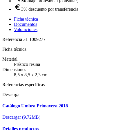
Montaje profesional (consultar)
3% descuento por transferencia
Ficha técnica
Documentos
Valoraciones
Referencia
31-1009277
Ficha técnica
Material
Plástico resina
Dimensiones
8,5 x 8,5 x 2,3 cm
Referencias específicas
Descargar
Catálogo Umbra Primavera 2018
Descargar (9.72MB)
Detalles productos