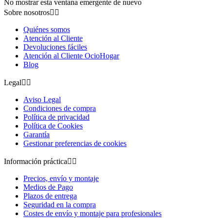
No mostrar esta ventana emergente de nuevo
Sobre nosotros


Quiénes somos
Atención al Cliente
Devoluciones fáciles
Atención al Cliente OcioHogar
Blog
Legal


Aviso Legal
Condiciones de compra
Política de privacidad
Política de Cookies
Garantía
Gestionar preferencias de cookies
Información práctica


Precios, envío y montaje
Medios de Pago
Plazos de entrega
Seguridad en la compra
Costes de envío y montaje para profesionales