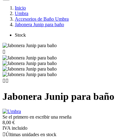
Inicio
Umbra
Accesorios de Baño Umbra
Jabonera Junip para baño
Stock



Jabonera Junip para baño
Se el primero en escribir una reseña
8,00 €
IVA incluido

Últimas unidades en stock