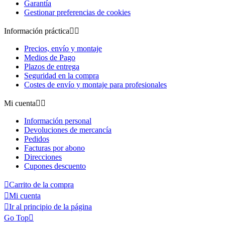
Garantía
Gestionar preferencias de cookies
Información práctica


Precios, envío y montaje
Medios de Pago
Plazos de entrega
Seguridad en la compra
Costes de envío y montaje para profesionales
Mi cuenta


Información personal
Devoluciones de mercancía
Pedidos
Facturas por abono
Direcciones
Cupones descuento

Carrito de la compra

Mi cuenta

Ir al principio de la página
Go Top
