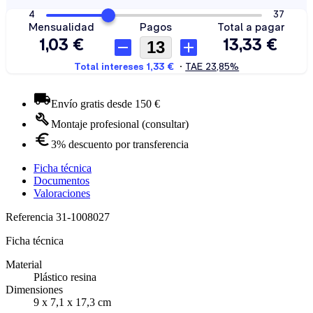
Envío gratis desde 150 €
Montaje profesional (consultar)
3% descuento por transferencia
Ficha técnica
Documentos
Valoraciones
Referencia
31-1008027
Ficha técnica
Material
Plástico resina
Dimensiones
9 x 7,1 x 17,3 cm