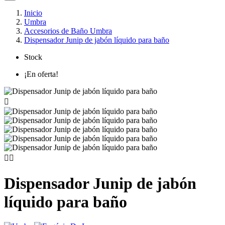
Inicio
Umbra
Accesorios de Baño Umbra
Dispensador Junip de jabón líquido para baño
Stock
¡En oferta!



Dispensador Junip de jabón
líquido para baño