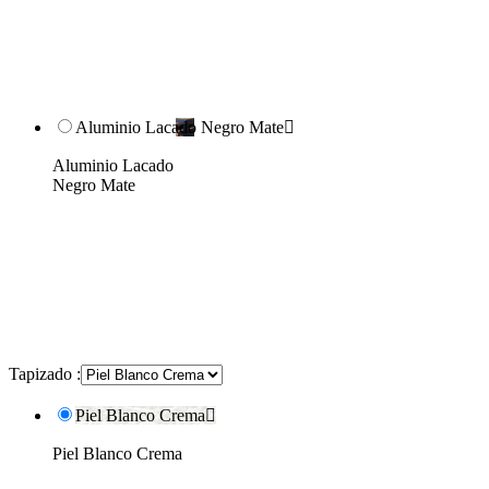
Aluminio Lacado Negro Mate

Aluminio Lacado
Negro Mate
Tapizado :
Piel Blanco Crema

Piel Blanco Crema