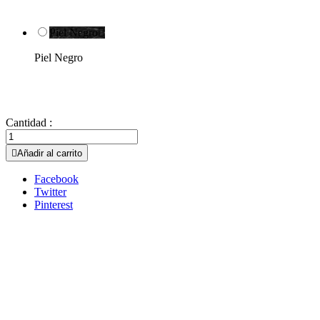
Piel Negro

Piel Negro
Cantidad :

Añadir al carrito
Facebook
Twitter
Pinterest