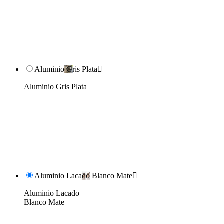
Aluminio Gris Plata

Aluminio Gris Plata
Aluminio Lacado Blanco Mate

Aluminio Lacado
Blanco Mate