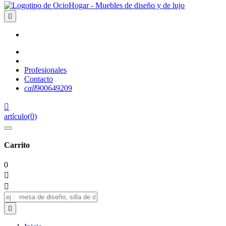

Profesionales
Contacto
call
900649209

artículo
(
0
)
Carrito
0


