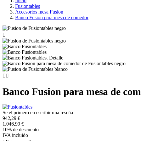
Inicio
Fusiontables
Accesorios mesa Fusion
Banco Fusion para mesa de comedor



Banco Fusion para mesa de co
Se el primero en escribir una reseña
942,29 €
1.046,99 €
10% de descuento
IVA incluido