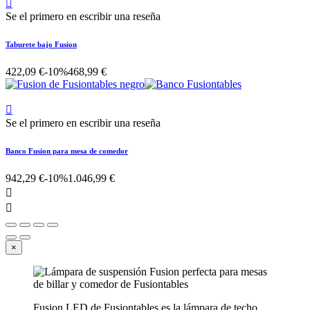

Se el primero en escribir una reseña
Taburete bajo Fusion
422,09 €
-10%
468,99 €

Se el primero en escribir una reseña
Banco Fusion para mesa de comedor
942,29 €
-10%
1.046,99 €


×
Fusion LED de Fusiontables es la lámpara de techo