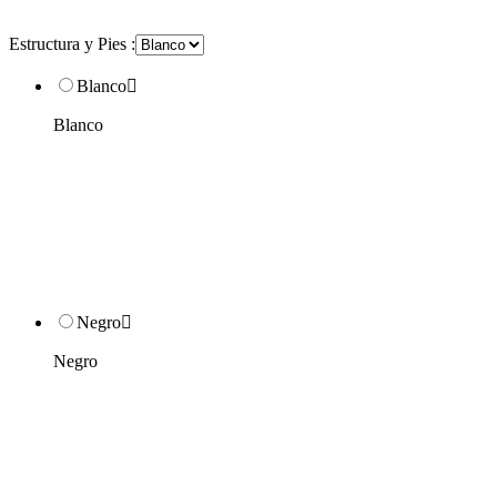
Estructura y Pies :
Blanco

Blanco
Negro

Negro