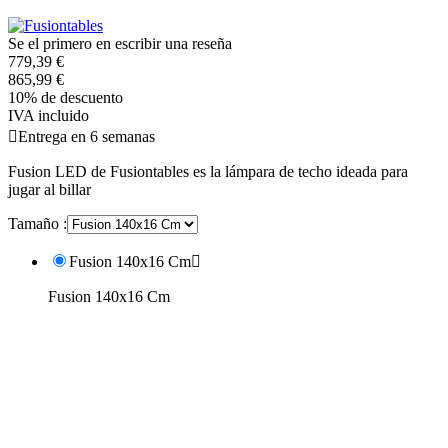
Se el primero en escribir una reseña
779,39 €
865,99 €
10% de descuento
IVA incluido

Entrega en 6 semanas
Fusion LED de Fusiontables es la lámpara de techo ideada para
jugar al billar
Tamaño :
Fusion 140x16 Cm

Fusion 140x16 Cm