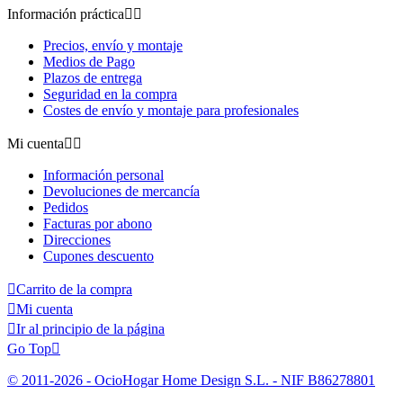
Información práctica


Precios, envío y montaje
Medios de Pago
Plazos de entrega
Seguridad en la compra
Costes de envío y montaje para profesionales
Mi cuenta


Información personal
Devoluciones de mercancía
Pedidos
Facturas por abono
Direcciones
Cupones descuento

Carrito de la compra

Mi cuenta

Ir al principio de la página
Go Top

© 2011-2026 - OcioHogar Home Design S.L. - NIF B86278801