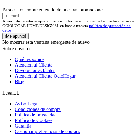
Para estar siempre enterado de nuestras promociones
Al suscribirte estas aceptando recibir información comercial sobre las ofertas de
OCIOHOGAR HOME DESIGN SL en base a nuestra
política de protección de
datos
¡Me apunto!
No mostrar esta ventana emergente de nuevo
Sobre nosotros


Quiénes somos
Atención al Cliente
Devoluciones fáciles
Atención al Cliente OcioHogar
Blog
Legal


Aviso Legal
Condiciones de compra
Política de privacidad
Política de Cookies
Garantía
Gestionar preferencias de cookies