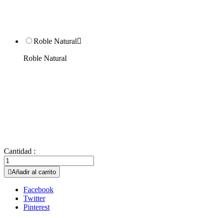
Roble Natural

Roble Natural
Cantidad :

Añadir al carrito
Facebook
Twitter
Pinterest