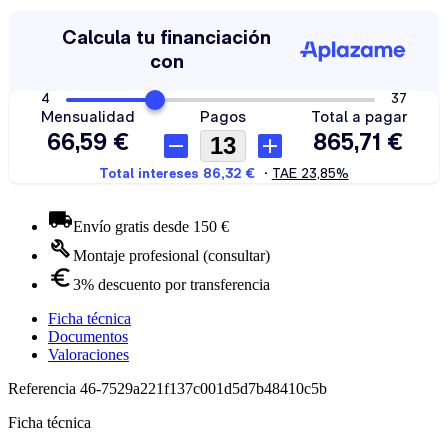
Envío gratis desde 150 €
Montaje profesional (consultar)
3% descuento por transferencia
Ficha técnica
Documentos
Valoraciones
Referencia
46-7529a221f137c001d5d7b48410c5b
Ficha técnica