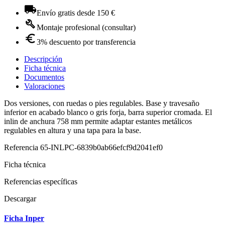
Envío gratis desde 150 €
Montaje profesional (consultar)
3% descuento por transferencia
Descripción
Ficha técnica
Documentos
Valoraciones
Dos versiones, con ruedas o pies regulables. Base y travesaño
inferior en acabado blanco o gris forja, barra superior cromada. El
inlin de anchura 758 mm permite adaptar estantes metálicos
regulables en altura y una tapa para la base.
Referencia
65-INLPC-6839b0ab66efcf9d2041ef0
Ficha técnica
Referencias específicas
Descargar
Ficha Inper