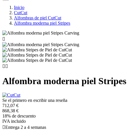
Inicio
CutCut
Alfombras de piel CutCut
Alfombra moderna piel Stripes



Alfombra moderna piel Stripes
Se el primero en escribir una reseña
712,07 €
868,38 €
18% de descuento
IVA incluido

Entrega 2 a 4 semanas