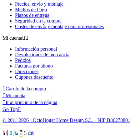
Precios, envío y montaje
Medios de Pago
Plazos de entrega
Seguridad en la compra
Costes de envío y montaje para profesionales
Mi cuenta


Información personal
Devoluciones de mercancía
Pedidos
Facturas por abono
Direcciones
Cupones descuento

Carrito de la compra

Mi cuenta

Ir al principio de la página
Go Top

© 2011-2026 - OcioHogar Home Design S.L. - NIF B86278801