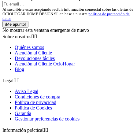
Al suscribirte estas aceptando recibir información comercial sobre las ofertas de
OCIOHOGAR HOME DESIGN SL en base a nuestra
política de protección de
datos
¡Me apunto!
No mostrar esta ventana emergente de nuevo
Sobre nosotros


Quiénes somos
Atención al Cliente
Devoluciones fáciles
Atención al Cliente OcioHogar
Blog
Legal


Aviso Legal
Condiciones de compra
Política de privacidad
Política de Cookies
Garantía
Gestionar preferencias de cookies
Información práctica

