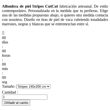
Alfombra de piel Stripes CutCut
fabricación artesanal. De estilo
contemporáneo. Personalizada en la medida que tu prefieras. Elige
una de las medidas propuestas abajo, si quieres otra medida contacta
con nosotros. Diseño en tiras de piel de vaca cubriendo tonalidades
marrones, negras y blancas que se entremezclan entre sí.

00
días
:
00
horas
:
00
min
:
00
seg
Tamaño :
Cantidad :

Añadir al carrito