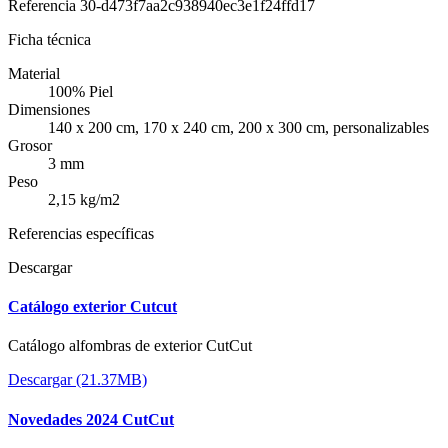
Referencia
30-d473f7aa2c938940ec3e1f24ffd17
Ficha técnica
Material
100% Piel
Dimensiones
140 x 200 cm, 170 x 240 cm, 200 x 300 cm, personalizables
Grosor
3 mm
Peso
2,15 kg/m2
Referencias específicas
Descargar
Catálogo exterior Cutcut
Catálogo alfombras de exterior CutCut
Descargar (21.37MB)
Novedades 2024 CutCut