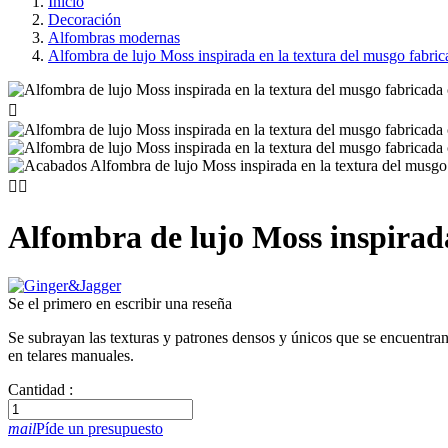
Inicio
Decoración
Alfombras modernas
Alfombra de lujo Moss inspirada en la textura del musgo fabrica



Alfombra de lujo Moss inspirada
Se el primero en escribir una reseña
Se subrayan las texturas y patrones densos y únicos que se encuentran
en telares manuales.
Cantidad :
mail
Píde un presupuesto