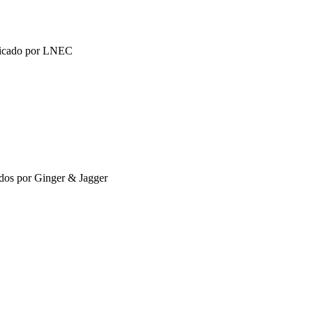
ificado por LNEC
ñados por Ginger & Jagger