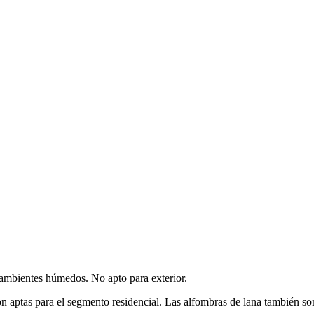
o ambientes húmedos. No apto para exterior.
son aptas para el segmento residencial. Las alfombras de lana también so