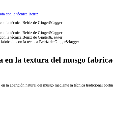
da con la técnica Beiriz
 en la textura del musgo fabricad
 en la aparición natural del musgo mediante la técnica tradicional por