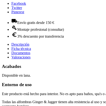
Facebook
Twitter
Pinterest
Envío gratis desde 150 €
Montaje profesional (consultar)
3% descuento por transferencia
Descripción
Ficha técnica
Documentos
Valoraciones
Acabados
Disponible en lana.
Entorno de uso
Este producto está hecho para interior. No es apto para baños, spa's 
Todas las alfombras Ginger & Jagger tienen alta resistencia al uso y 