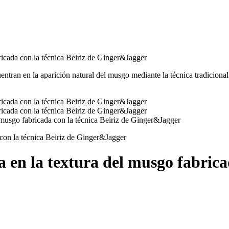
uentran en la aparición natural del musgo mediante la técnica tradicion
 en la textura del musgo fabricad