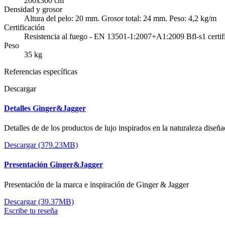
200x300 cm
Densidad y grosor
Altura del pelo: 20 mm. Grosor total: 24 mm. Peso: 4,2 kg/m
Certificación
Resistencia al fuego - EN 13501-1:2007+A1:2009 Bfl-s1 cert
Peso
35 kg
Referencias específicas
Descargar
Detalles Ginger&Jagger
Detalles de de los productos de lujo inspirados en la naturaleza dise
Descargar (379.23MB)
Presentación Ginger&Jagger
Presentación de la marca e inspiración de Ginger & Jagger
Descargar (39.37MB)
Escribe tu reseña