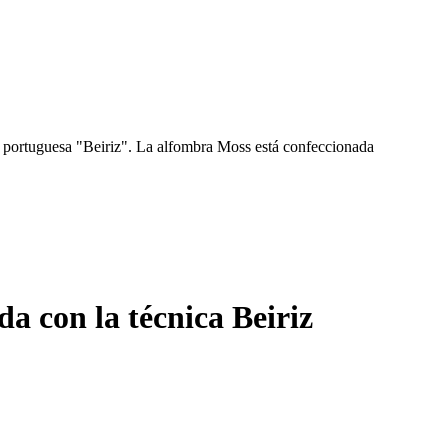
al portuguesa "Beiriz". La alfombra Moss está confeccionada
a con la técnica Beiriz