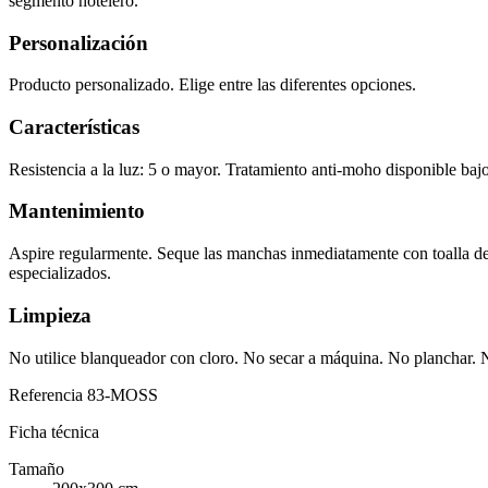
segmento hotelero.
Personalización
Producto personalizado. Elige entre las diferentes opciones.
Características
Resistencia a la luz: 5 o mayor. Tratamiento anti-moho disponible bajo 
Mantenimiento
Aspire regularmente. Seque las manchas inmediatamente con toalla de 
especializados.
Limpieza
No utilice blanqueador con cloro. No secar a máquina. No planchar. No
Referencia
83-MOSS
Ficha técnica
Tamaño