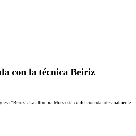
a con la técnica Beiriz
tuguesa "Beiriz". La alfombra Moss está confeccionada artesanalmente