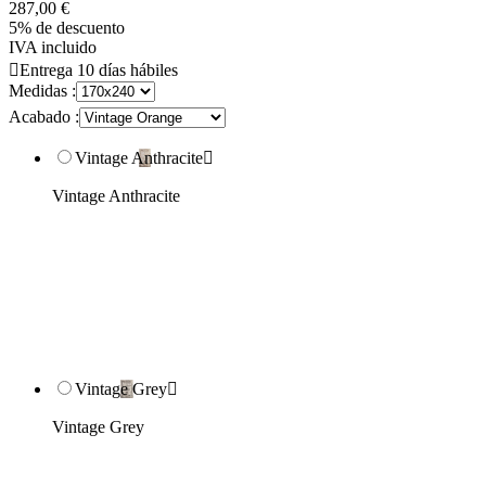
287,00 €
5% de descuento
IVA incluido

Entrega 10 días hábiles
Medidas :
Acabado :
Vintage Anthracite

Vintage Anthracite
Vintage Grey

Vintage Grey