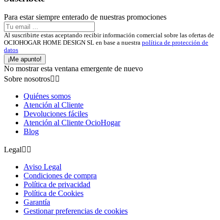
Para estar siempre enterado de nuestras promociones
Al suscribirte estas aceptando recibir información comercial sobre las ofertas de
OCIOHOGAR HOME DESIGN SL en base a nuestra
política de protección de
datos
¡Me apunto!
No mostrar esta ventana emergente de nuevo
Sobre nosotros


Quiénes somos
Atención al Cliente
Devoluciones fáciles
Atención al Cliente OcioHogar
Blog
Legal


Aviso Legal
Condiciones de compra
Política de privacidad
Política de Cookies
Garantía
Gestionar preferencias de cookies