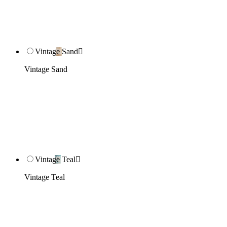
Vintage Sand

Vintage Sand
Vintage Teal

Vintage Teal