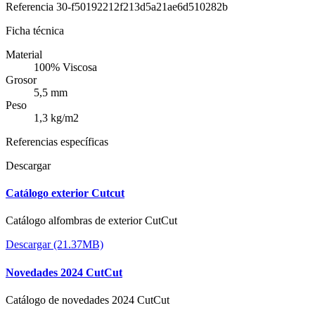
Referencia
30-f50192212f213d5a21ae6d510282b
Ficha técnica
Material
100% Viscosa
Grosor
5,5 mm
Peso
1,3 kg/m2
Referencias específicas
Descargar
Catálogo exterior Cutcut
Catálogo alfombras de exterior CutCut
Descargar (21.37MB)
Novedades 2024 CutCut
Catálogo de novedades 2024 CutCut