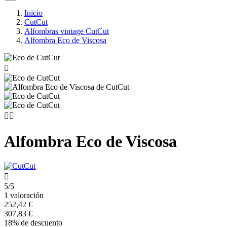
Inicio
CutCut
Alfombras vintage CutCut
Alfombra Eco de Viscosa



Alfombra Eco de Viscosa

5/5
1 valoración
252,42 €
307,83 €
18% de descuento