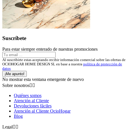
Suscríbete
Para estar siempre enterado de nuestras promociones
Al suscribirte estas aceptando recibir información comercial sobre las ofertas de
OCIOHOGAR HOME DESIGN SL en base a nuestra
política de protección de
datos
¡Me apunto!
No mostrar esta ventana emergente de nuevo
Sobre nosotros


Quiénes somos
Atención al Cliente
Devoluciones fáciles
Atención al Cliente OcioHogar
Blog
Legal

