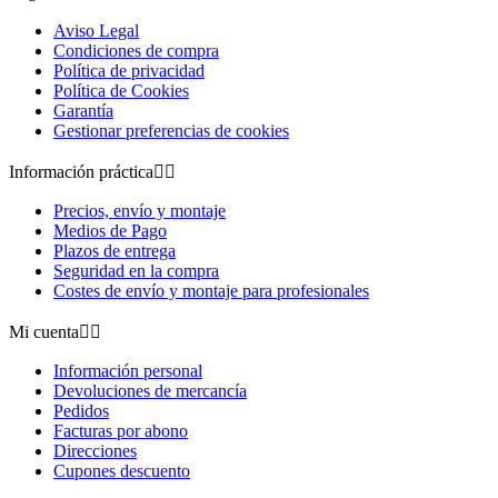
Aviso Legal
Condiciones de compra
Política de privacidad
Política de Cookies
Garantía
Gestionar preferencias de cookies
Información práctica


Precios, envío y montaje
Medios de Pago
Plazos de entrega
Seguridad en la compra
Costes de envío y montaje para profesionales
Mi cuenta


Información personal
Devoluciones de mercancía
Pedidos
Facturas por abono
Direcciones
Cupones descuento