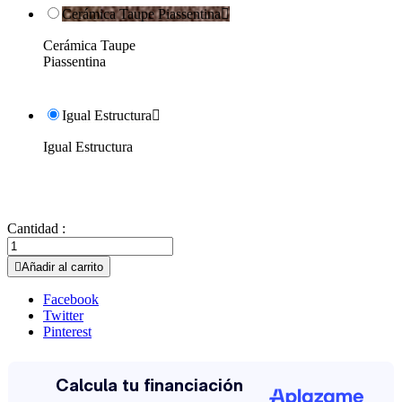
Cerámica Taupe Piassentina

Cerámica Taupe
Piassentina
Igual Estructura

Igual Estructura
Cantidad :

Añadir al carrito
Facebook
Twitter
Pinterest