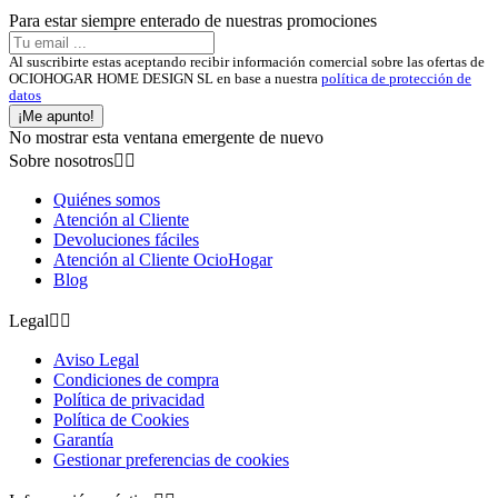
Para estar siempre enterado de nuestras promociones
Al suscribirte estas aceptando recibir información comercial sobre las ofertas de
OCIOHOGAR HOME DESIGN SL en base a nuestra
política de protección de
datos
¡Me apunto!
No mostrar esta ventana emergente de nuevo
Sobre nosotros


Quiénes somos
Atención al Cliente
Devoluciones fáciles
Atención al Cliente OcioHogar
Blog
Legal


Aviso Legal
Condiciones de compra
Política de privacidad
Política de Cookies
Garantía
Gestionar preferencias de cookies