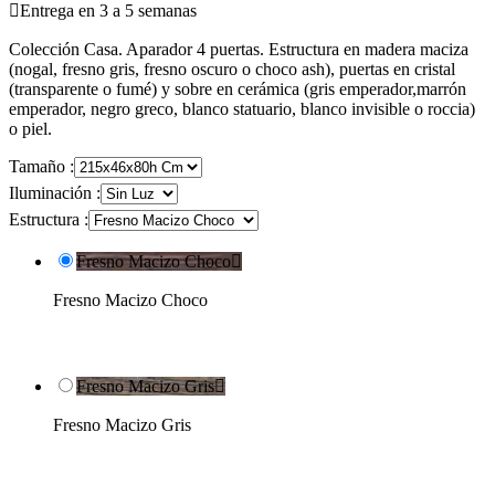

Entrega en 3 a 5 semanas
Colección Casa. Aparador 4 puertas. Estructura en madera maciza
(nogal, fresno gris, fresno oscuro o choco ash), puertas en cristal
(transparente o fumé) y sobre en cerámica (gris emperador,marrón
emperador, negro greco, blanco statuario, blanco invisible o roccia)
o piel.
Tamaño :
Iluminación :
Estructura :
Fresno Macizo Choco

Fresno Macizo Choco
Fresno Macizo Gris

Fresno Macizo Gris