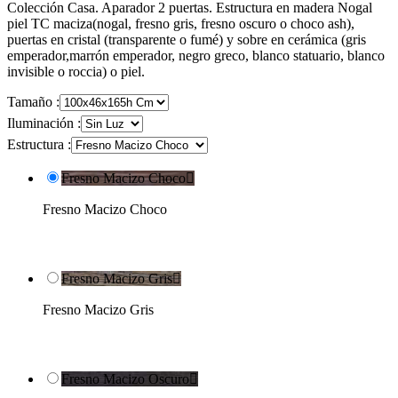
Colección Casa. Aparador 2 puertas. Estructura en madera Nogal
piel TC maciza(nogal, fresno gris, fresno oscuro o choco ash),
puertas en cristal (transparente o fumé) y sobre en cerámica (gris
emperador,marrón emperador, negro greco, blanco statuario, blanco
invisible o roccia) o piel.
Tamaño :
Iluminación :
Estructura :
Fresno Macizo Choco

Fresno Macizo Choco
Fresno Macizo Gris

Fresno Macizo Gris
Fresno Macizo Oscuro
