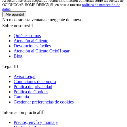
Al suscribirte estas aceptando recibir información comercial sobre las ofertas de
OCIOHOGAR HOME DESIGN SL en base a nuestra
política de protección de
datos
¡Me apunto!
No mostrar esta ventana emergente de nuevo
Sobre nosotros


Quiénes somos
Atención al Cliente
Devoluciones fáciles
Atención al Cliente OcioHogar
Blog
Legal


Aviso Legal
Condiciones de compra
Política de privacidad
Política de Cookies
Garantía
Gestionar preferencias de cookies
Información práctica


Precios, envío y montaje