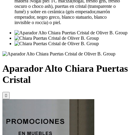
madera Nogal piel TC maciza(nogal, fresno gris, fresno
oscuro o choco ash), puertas en cristal (transparente o
fumé) y sobre en cerámica (gris emperador,marrón
emperador, negro greco, blanco statuario, blanco
invisible o roccia) o piel.
Aparador Alto Chiara Puertas
Cristal
