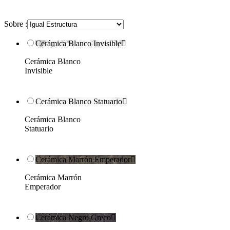
Sobre :
Cerámica Blanco Invisible

Cerámica Blanco
Invisible
Cerámica Blanco Statuario

Cerámica Blanco
Statuario
Cerámica Marrón Emperador

Cerámica Marrón
Emperador
Cerámica Negro Greco
