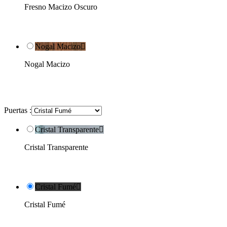
Fresno Macizo Oscuro
Nogal Macizo

Nogal Macizo
Puertas :
Cristal Transparente

Cristal Transparente
Cristal Fumé

Cristal Fumé