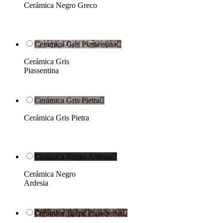
Cerámica Negro Greco
Cerámica Gris Piassentina

Cerámica Gris
Piassentina
Cerámica Gris Pietra

Cerámica Gris Pietra
Cerámica Negro Ardesia

Cerámica Negro
Ardesia
Cerámica Taupe Piassentina
