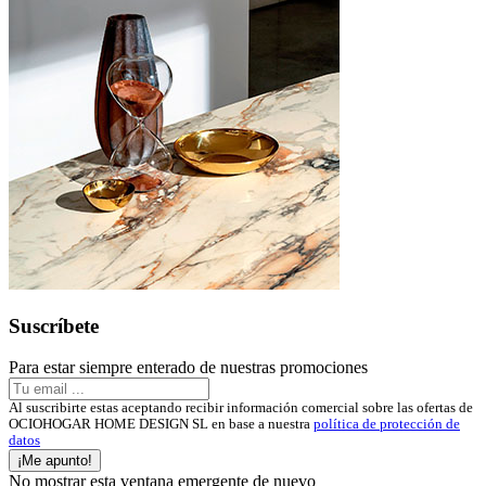
Suscríbete
Para estar siempre enterado de nuestras promociones
Al suscribirte estas aceptando recibir información comercial sobre las ofertas de
OCIOHOGAR HOME DESIGN SL en base a nuestra
política de protección de
datos
¡Me apunto!
No mostrar esta ventana emergente de nuevo