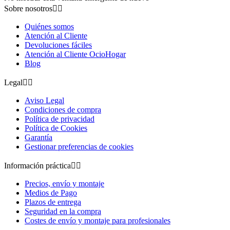
Sobre nosotros


Quiénes somos
Atención al Cliente
Devoluciones fáciles
Atención al Cliente OcioHogar
Blog
Legal


Aviso Legal
Condiciones de compra
Política de privacidad
Política de Cookies
Garantía
Gestionar preferencias de cookies
Información práctica


Precios, envío y montaje
Medios de Pago
Plazos de entrega
Seguridad en la compra
Costes de envío y montaje para profesionales