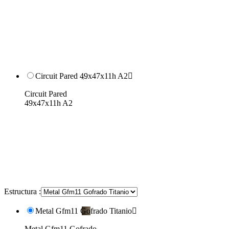
Circuit Pared 49x47x11h A2

Circuit Pared
49x47x11h A2
Estructura :
Metal Gfm11 Gofrado Titanio

Metal Gfm11 Gofrado