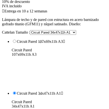
10% de descuento
IVA incluido

Entrega en 10 a 12 semanas
Lámpara de techo y de pared con estructura en acero barnizado
gofrado titanio (GFM11) y níquel satinado. Diseño:
Cattelan Tamaño :
Circuit Pared 107x69x11h A3

Circuit Pared
107x69x11h A3
Circuit Pared 34x47x11h A1

Circuit Pared
34x47x11h A1