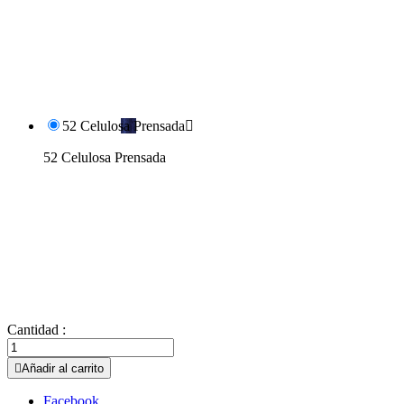
52 Celulosa Prensada

52 Celulosa Prensada
Cantidad :

Añadir al carrito
Facebook