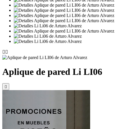


Aplique de pared Li LI06
