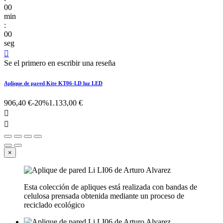
00
min
:
00
seg

Se el primero en escribir una reseña
Aplique de pared Kite KT06-LD luz LED
906,40 €
-20%
1.133,00 €


×
Esta colección de apliques está realizada con bandas de
celulosa prensada obtenida mediante un proceso de
reciclado ecológico