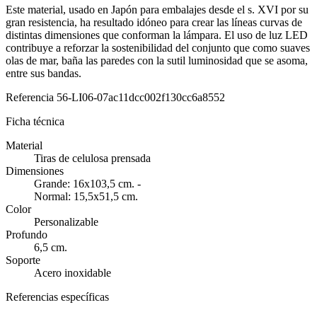
Este material, usado en Japón para embalajes desde el s. XVI por su
gran resistencia, ha resultado idóneo para crear las líneas curvas de
distintas dimensiones que conforman la lámpara. El uso de luz LED
contribuye a reforzar la sostenibilidad del conjunto que como suaves
olas de mar, baña las paredes con la sutil luminosidad que se asoma,
entre sus bandas.
Referencia
56-LI06-07ac11dcc002f130cc6a8552
Ficha técnica
Material
Tiras de celulosa prensada
Dimensiones
Grande: 16x103,5 cm. -
Normal: 15,5x51,5 cm.
Color
Personalizable
Profundo
6,5 cm.
Soporte
Acero inoxidable
Referencias específicas