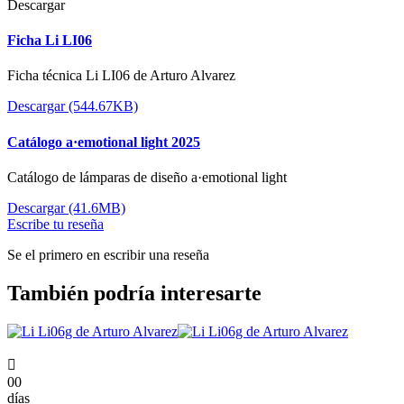
Descargar
Ficha Li LI06
Ficha técnica Li LI06 de Arturo Alvarez
Descargar (544.67KB)
Catálogo a·emotional light 2025
Catálogo de lámparas de diseño a·emotional light
Descargar (41.6MB)
Escribe tu reseña
Se el primero en escribir una reseña
También podría interesarte

00
días