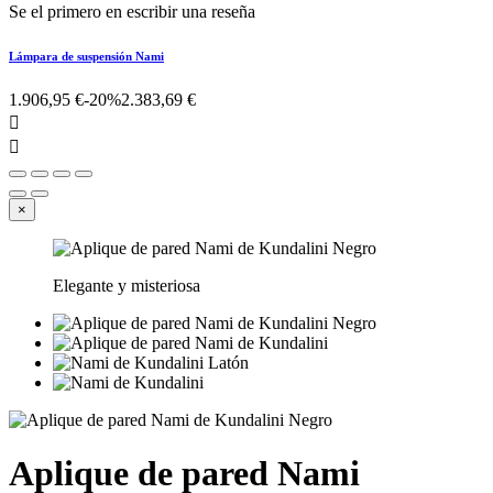
Se el primero en escribir una reseña
Lámpara de suspensión Nami
1.906,95 €
-20%
2.383,69 €


×
Elegante y misteriosa
Aplique de pared Nami