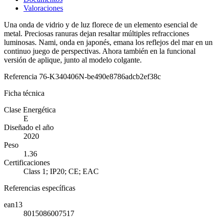
Valoraciones
Una onda de vidrio y de luz florece de un elemento esencial de
metal. Preciosas ranuras dejan resaltar múltiples refracciones
luminosas. Nami, onda en japonés, emana los reflejos del mar en un
continuo juego de perspectivas. Ahora también en la funcional
versión de aplique, junto al modelo colgante.
Referencia
76-K340406N-be490e8786adcb2ef38c
Ficha técnica
Clase Energética
E
Diseñado el año
2020
Peso
1.36
Certificaciones
Class 1; IP20; CE; EAC
Referencias específicas
ean13
8015086007517