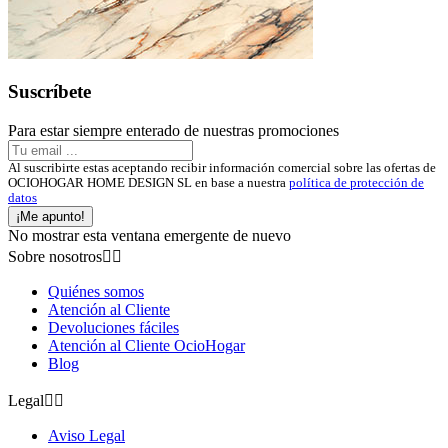
Suscríbete
Para estar siempre enterado de nuestras promociones
Al suscribirte estas aceptando recibir información comercial sobre las ofertas de
OCIOHOGAR HOME DESIGN SL en base a nuestra
política de protección de
datos
¡Me apunto!
No mostrar esta ventana emergente de nuevo
Sobre nosotros


Quiénes somos
Atención al Cliente
Devoluciones fáciles
Atención al Cliente OcioHogar
Blog
Legal


Aviso Legal