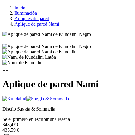
Inicio
Iluminación
Apliques de pared
Aplique de pared Nami



Aplique de pared Nami
Diseño Saggia & Sommella
Se el primero en escribir una reseña
348,47 €
435,59 €