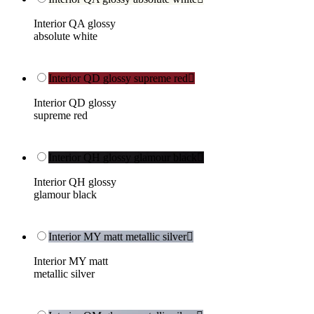
Interior QA glossy
absolute white
Interior QD glossy supreme red

Interior QD glossy
supreme red
Interior QH glossy glamour black

Interior QH glossy
glamour black
Interior MY matt metallic silver

Interior MY matt
metallic silver