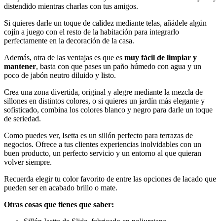
distendido mientras charlas con tus amigos.
Si quieres darle un toque de calidez mediante telas, añádele algún
cojín a juego con el resto de la habitación para integrarlo
perfectamente en la decoración de la casa.
Además, otra de las ventajas es que es
muy fácil de limpiar y
mantener
, basta con que pases un paño húmedo con agua y un
poco de jabón neutro diluido y listo.
Crea una zona divertida, original y alegre mediante la mezcla de
sillones en distintos colores, o si quieres un jardín más elegante y
sofisticado, combina los colores blanco y negro para darle un toque
de seriedad.
Como puedes ver, Isetta es un sillón perfecto para terrazas de
negocios. Ofrece a tus clientes experiencias inolvidables con un
buen producto, un perfecto servicio y un entorno al que quieran
volver siempre.
Recuerda elegir tu color favorito de entre las opciones de lacado que
pueden ser en acabado brillo o mate.
Otras cosas que tienes que saber: