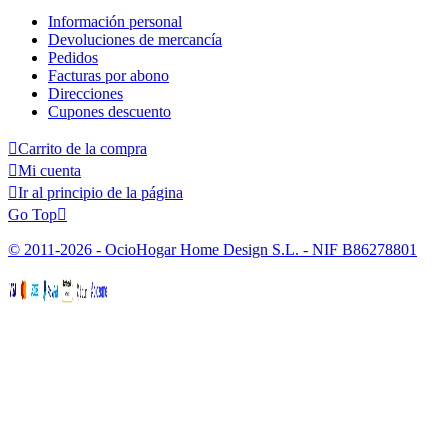
Información personal
Devoluciones de mercancía
Pedidos
Facturas por abono
Direcciones
Cupones descuento

Carrito de la compra

Mi cuenta

Ir al principio de la página
Go Top

© 2011-2026 - OcioHogar Home Design S.L. - NIF B86278801