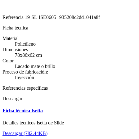
Referencia
19-SL-ISE0605--935208c2dd1041a8f
Ficha técnica
Material
Polietileno
Dimensiones
78x86x62 cm
Color
Lacado mate o brillo
Proceso de fabricación:
Inyección
Referencias específicas
Descargar
Ficha técnica Isetta
Detalles técnicos Isetta de Slide
Descargar (782.44KB)