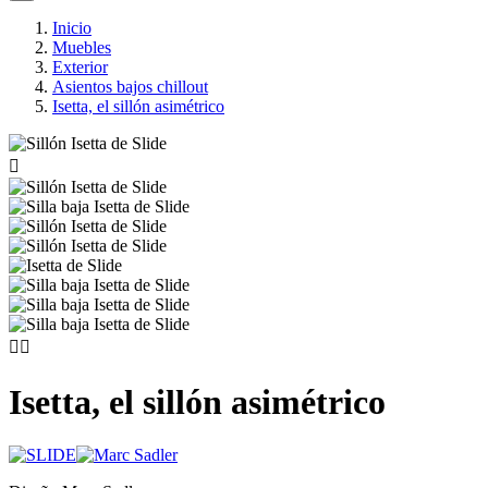
Inicio
Muebles
Exterior
Asientos bajos chillout
Isetta, el sillón asimétrico



Isetta, el sillón asimétrico