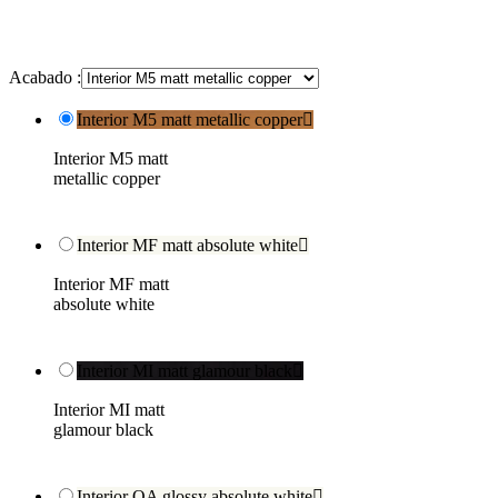
Acabado :
Interior M5 matt metallic copper

Interior M5 matt
metallic copper
Interior MF matt absolute white

Interior MF matt
absolute white
Interior MI matt glamour black

Interior MI matt
glamour black
Interior QA glossy absolute white
