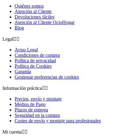
Quiénes somos
Atención al Cliente
Devoluciones fáciles
Atención al Cliente OcioHogar
Blog
Legal


Aviso Legal
Condiciones de compra
Política de privacidad
Política de Cookies
Garantía
Gestionar preferencias de cookies
Información práctica


Precios, envío y montaje
Medios de Pago
Plazos de entrega
Seguridad en la compra
Costes de envío y montaje para profesionales
Mi cuenta

