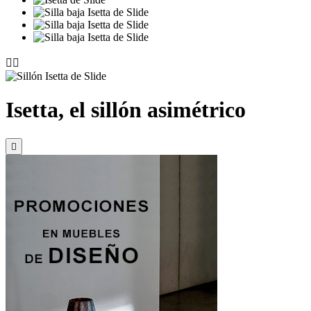


Isetta, el sillón asimétrico
