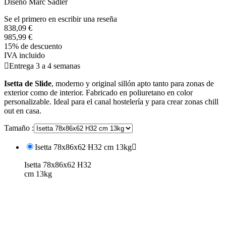
Diseño Marc Sadler
Se el primero en escribir una reseña
838,09 €
985,99 €
15% de descuento
IVA incluido

Entrega 3 a 4 semanas
Isetta de Slide
, moderno y original sillón apto tanto para zonas de
exterior como de interior. Fabricado en poliuretano en color
personalizable. Ideal para el canal hostelería y para crear zonas chill
out en casa.
Tamaño :
Isetta 78x86x62 H32 cm 13kg

Isetta 78x86x62 H32
cm 13kg