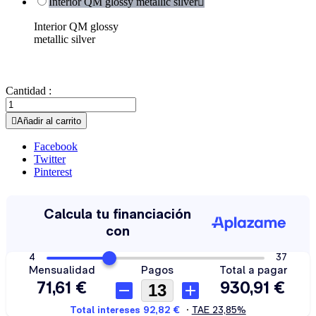
Interior QM glossy metallic silver

Interior QM glossy
metallic silver
Cantidad :

Añadir al carrito
Facebook
Twitter
Pinterest