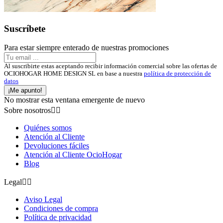
Suscríbete
Para estar siempre enterado de nuestras promociones
Al suscribirte estas aceptando recibir información comercial sobre las ofertas de
OCIOHOGAR HOME DESIGN SL en base a nuestra
política de protección de
datos
¡Me apunto!
No mostrar esta ventana emergente de nuevo
Sobre nosotros


Quiénes somos
Atención al Cliente
Devoluciones fáciles
Atención al Cliente OcioHogar
Blog
Legal


Aviso Legal
Condiciones de compra
Política de privacidad