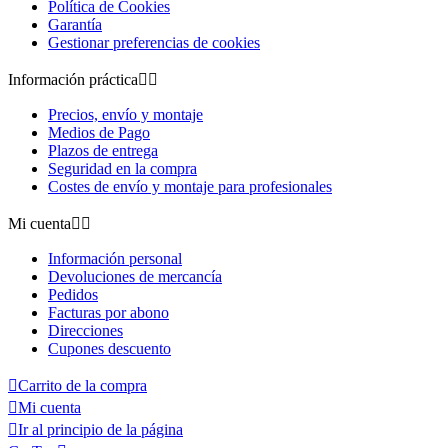
Política de Cookies
Garantía
Gestionar preferencias de cookies
Información práctica


Precios, envío y montaje
Medios de Pago
Plazos de entrega
Seguridad en la compra
Costes de envío y montaje para profesionales
Mi cuenta


Información personal
Devoluciones de mercancía
Pedidos
Facturas por abono
Direcciones
Cupones descuento

Carrito de la compra

Mi cuenta

Ir al principio de la página