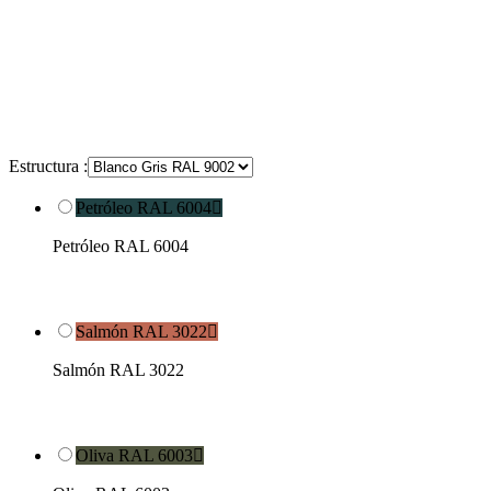
Estructura :
Petróleo RAL 6004

Petróleo RAL 6004
Salmón RAL 3022

Salmón RAL 3022
Oliva RAL 6003
