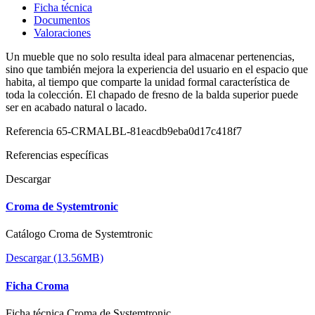
Ficha técnica
Documentos
Valoraciones
Un mueble que no solo resulta ideal para almacenar pertenencias,
sino que también mejora la experiencia del usuario en el espacio que
habita, al tiempo que comparte la unidad formal característica de
toda la colección. El chapado de fresno de la balda superior puede
ser en acabado natural o lacado.
Referencia
65-CRMALBL-81eacdb9eba0d17c418f7
Referencias específicas
Descargar
Croma de Systemtronic
Catálogo Croma de Systemtronic
Descargar (13.56MB)
Ficha Croma
Ficha técnica Croma de Systemtronic