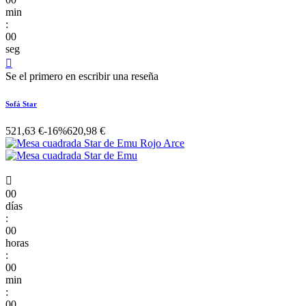
min
:
00
seg

Se el primero en escribir una reseña
Sofá Star
521,63 €
-16%
620,98 €

00
días
:
00
horas
:
00
min
:
00