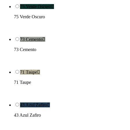
75 Verde Oscuro

75 Verde Oscuro
73 Cemento

73 Cemento
71 Taupe

71 Taupe
43 Azul Zafiro

43 Azul Zafiro