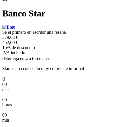
Banco Star
Se el primero en escribir una reseña
379,68 €
452,00 €
16% de descuento
IVA incluido

Entrega en 4 a 6 semanas
Star es una colección muy colorida e informal

00
días
:
00
horas
:
00
min
: