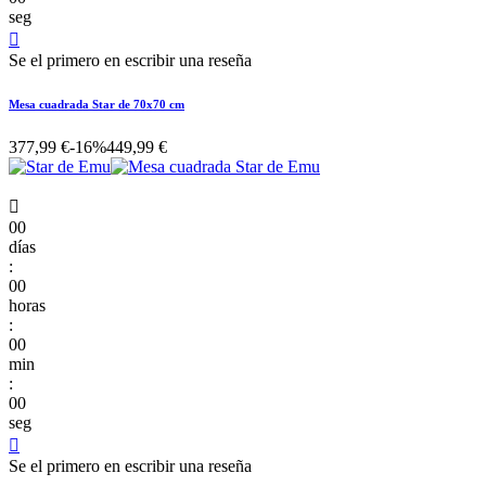
seg

Se el primero en escribir una reseña
Mesa cuadrada Star de 70x70 cm
377,99 €
-16%
449,99 €

00
días
:
00
horas
:
00
min
:
00
seg

Se el primero en escribir una reseña