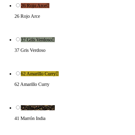
26 Rojo Arce

26 Rojo Arce
37 Gris Verdoso

37 Gris Verdoso
62 Amarillo Curry

62 Amarillo Curry
41 Marrón India

41 Marrón India