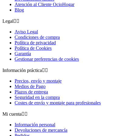
Atención al Cliente OcioHogar
Blog
Legal


Aviso Legal
Condiciones de compra
Política de privacidad
Política de Cookies
Garantía
Gestionar preferencias de cookies
Información práctica


Precios, envío y montaje
Medios de Pago
Plazos de entrega
Seguridad en la compra
Costes de envío y montaje para profesionales
Mi cuenta


Información personal
Devoluciones de mercancía
Pedidos