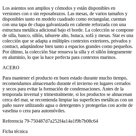
Los asientos son amplios y cómodos y están disponibles en
versiones con o sin reposabrazos. Las mesas, de varios tamaños y
disponibles tanto en modelo cuadrado como rectangular, cuentan
con una tapa de chapa galvanizada en caliente reforzada con una
estructura metálica adicional bajo el borde. La colección se compone
de silla, banco, sillón, taburete alto, butaca, sofá y mesas. Star es una
colección que se adapta a múltiples contextos exteriores, privados y
contract, adaptándose bien tanto a espacios grandes como pequeños.
Por último, la colección Star renueva la silla y el sillón íntegramente
en aluminio, lo que la hace perfecta para contextos marinos.
ACERO
Para mantener el producto en buen estado durante mucho tiempo,
recomendamos almacenarlo durante el invierno en lugares cerrados
y secos para evitar la formación de condensaciones. Antes de la
temporada invernal y trimestralmente, si los productos se almacenan
cerca del mar, se recomienda limpiar las superficies metálicas con un
paño suave utilizando agua o detergentes y protegerlas con aceite de
vaselina o cera para automóviles.
Referencia
79-750487d7a252f4a14a1f9b7b08c64
Ficha técnica