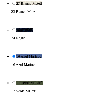
23 Blanco Mate

23 Blanco Mate
24 Negro

24 Negro
16 Azul Marino

16 Azul Marino
17 Verde Militar

17 Verde Militar