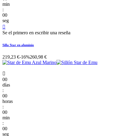
min
:
00
seg

Se el primero en escribir una reseña
Silla Star en aluminio
219,23 €
-16%
260,98 €

00
días
:
00
horas
:
00
min
:
00
seg