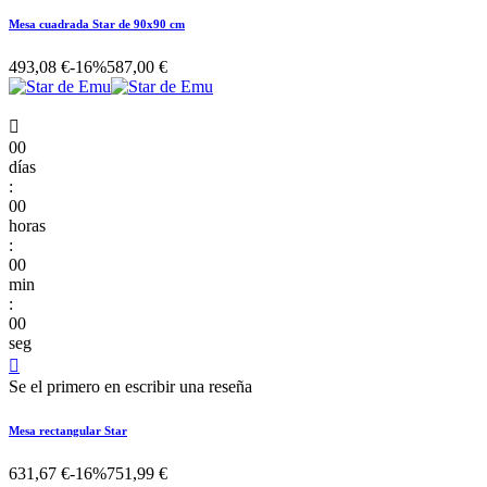
Mesa cuadrada Star de 90x90 cm
493,08 €
-16%
587,00 €

00
días
:
00
horas
:
00
min
:
00
seg

Se el primero en escribir una reseña
Mesa rectangular Star
631,67 €
-16%
751,99 €