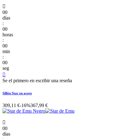

00
días
:
00
horas
:
00
min
:
00
seg

Se el primero en escribir una reseña
Sillón Star en acero
309,11 €
-16%
367,99 €

00
días