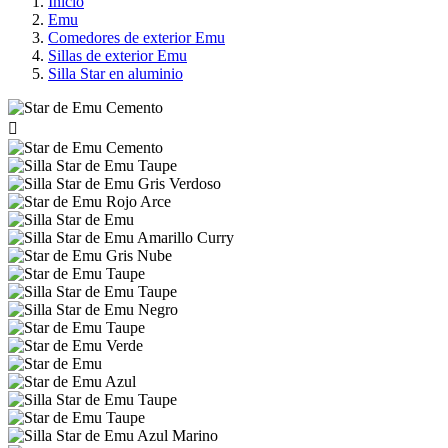
Inicio
Emu
Comedores de exterior Emu
Sillas de exterior Emu
Silla Star en aluminio
