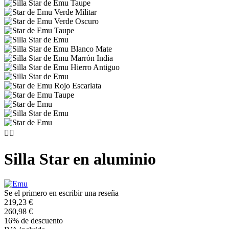


Silla Star en aluminio
Se el primero en escribir una reseña
219,23 €
260,98 €
16% de descuento