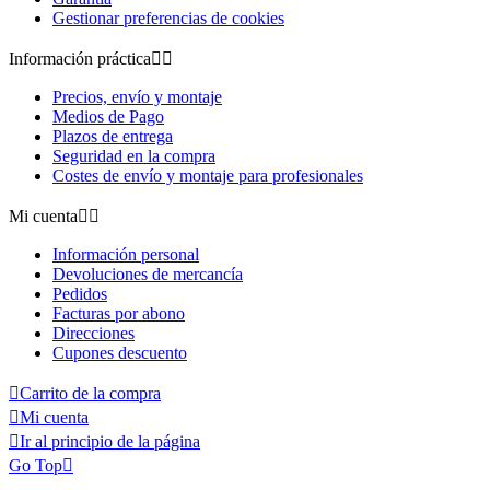
Gestionar preferencias de cookies
Información práctica


Precios, envío y montaje
Medios de Pago
Plazos de entrega
Seguridad en la compra
Costes de envío y montaje para profesionales
Mi cuenta


Información personal
Devoluciones de mercancía
Pedidos
Facturas por abono
Direcciones
Cupones descuento

Carrito de la compra

Mi cuenta

Ir al principio de la página
Go Top
