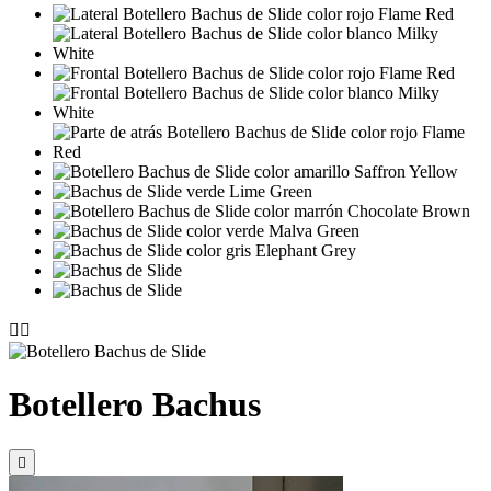


Botellero Bachus
