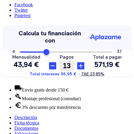
Facebook
Twitter
Pinterest
Envío gratis desde 150 €
Montaje profesional (consultar)
3% descuento por transferencia
Descripción
Ficha técnica
Documentos
Valoraciones