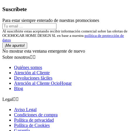
Suscríbete
Para estar siempre enterado de nuestras promociones
Al suscribirte estas aceptando recibir información comercial sobre las ofertas de
OCIOHOGAR HOME DESIGN SL en base a nuestra
política de protección de
datos
¡Me apunto!
No mostrar esta ventana emergente de nuevo
Sobre nosotros


Quiénes somos
Atención al Cliente
Devoluciones fáciles
Atención al Cliente OcioHogar
Blog
Legal


Aviso Legal
Condiciones de compra
Política de privacidad
Política de Cookies
Garantía