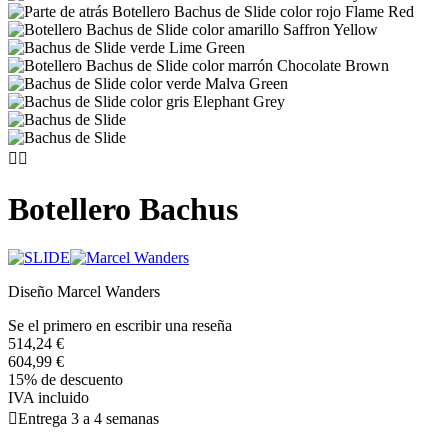


Botellero Bachus
Diseño Marcel Wanders
Se el primero en escribir una reseña
514,24 €
604,99 €
15% de descuento
IVA incluido

Entrega 3 a 4 semanas