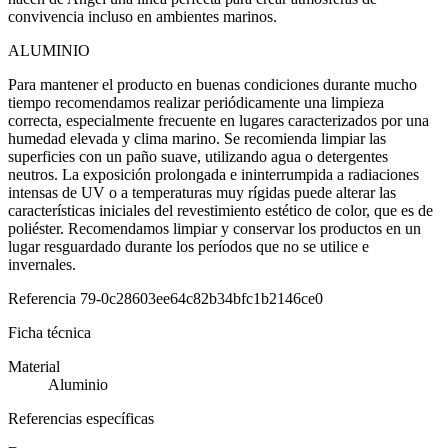
convivencia incluso en ambientes marinos.
ALUMINIO
Para mantener el producto en buenas condiciones durante mucho
tiempo recomendamos realizar periódicamente una limpieza
correcta, especialmente frecuente en lugares caracterizados por una
humedad elevada y clima marino. Se recomienda limpiar las
superficies con un paño suave, utilizando agua o detergentes
neutros. La exposición prolongada e ininterrumpida a radiaciones
intensas de UV o a temperaturas muy rígidas puede alterar las
características iniciales del revestimiento estético de color, que es de
poliéster. Recomendamos limpiar y conservar los productos en un
lugar resguardado durante los períodos que no se utilice e
invernales.
Referencia
79-0c28603ee64c82b34bfc1b2146ce0
Ficha técnica
Material
Aluminio
Referencias específicas