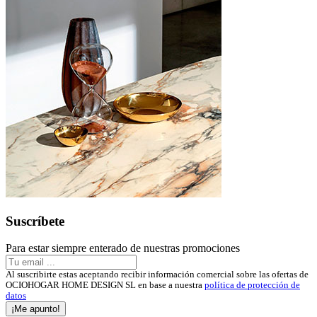
Suscríbete
Para estar siempre enterado de nuestras promociones
Al suscribirte estas aceptando recibir información comercial sobre las ofertas de
OCIOHOGAR HOME DESIGN SL en base a nuestra
política de protección de
datos
¡Me apunto!