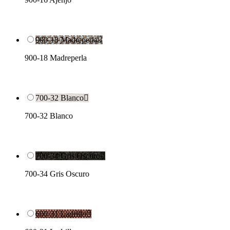
900-18 Madreperla

900-18 Madreperla
700-32 Blanco

700-32 Blanco
700-34 Gris Oscuro

700-34 Gris Oscuro
600-31 Ladrillo
