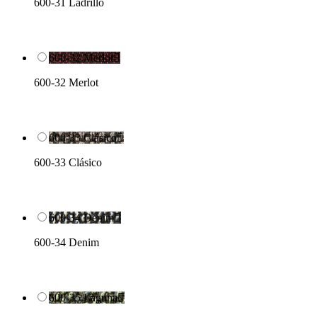
600-31 Ladrillo
600-32 Merlot

600-32 Merlot
600-33 Clásico

600-33 Clásico
600-34 Denim

600-34 Denim
600-35 Laguna
