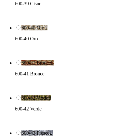
600-39 Cisne
600-40 Oro

600-40 Oro
600-41 Bronce

600-41 Bronce
600-42 Verde

600-42 Verde
600-43 Fresco
