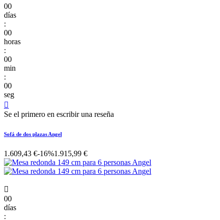
00
días
:
00
horas
:
00
min
:
00
seg

Se el primero en escribir una reseña
Sofá de dos plazas Angel
1.609,43 €
-16%
1.915,99 €

00
días
: