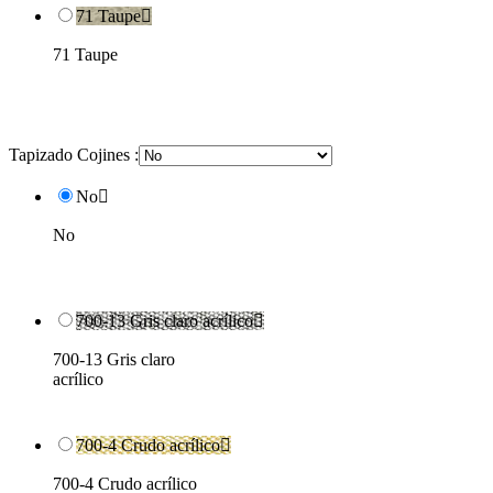
71 Taupe

71 Taupe
Tapizado Cojines :
No

No
700-13 Gris claro acrílico

700-13 Gris claro
acrílico
700-4 Crudo acrílico

700-4 Crudo acrílico