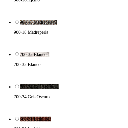
900-18 Madreperla

900-18 Madreperla
700-32 Blanco

700-32 Blanco
700-34 Gris Oscuro

700-34 Gris Oscuro
600-31 Ladrillo
