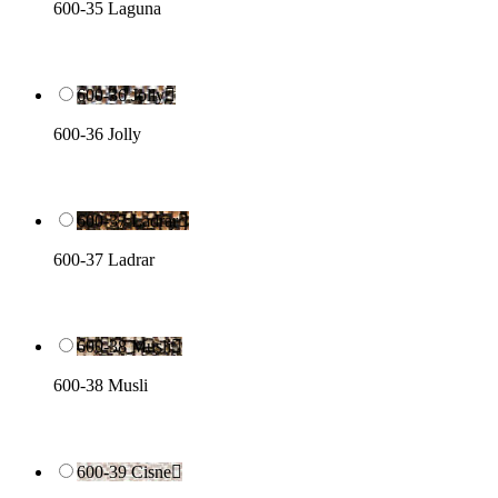
600-35 Laguna
600-36 Jolly

600-36 Jolly
600-37 Ladrar

600-37 Ladrar
600-38 Musli

600-38 Musli
600-39 Cisne
