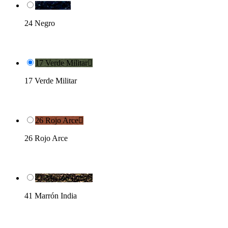
24 Negro

24 Negro
17 Verde Militar

17 Verde Militar
26 Rojo Arce

26 Rojo Arce
41 Marrón India

41 Marrón India