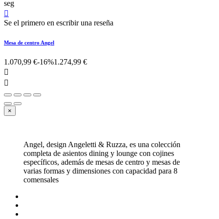
seg

Se el primero en escribir una reseña
Mesa de centro Angel
1.070,99 €
-16%
1.274,99 €


×
Angel, design Angeletti & Ruzza, es una colección
completa de asientos dining y lounge con cojines
específicos, además de mesas de centro y mesas de
varias formas y dimensiones con capacidad para 8
comensales