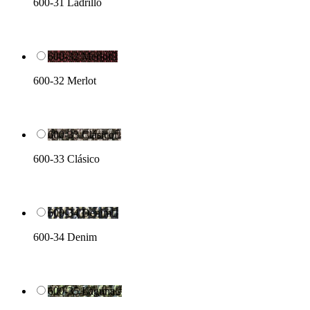
600-31 Ladrillo
600-32 Merlot

600-32 Merlot
600-33 Clásico

600-33 Clásico
600-34 Denim

600-34 Denim
600-35 Laguna
