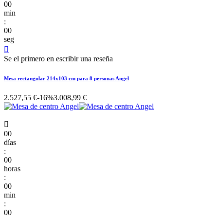
00
min
:
00
seg

Se el primero en escribir una reseña
Mesa rectangular 214x103 cm para 8 personas Angel
2.527,55 €
-16%
3.008,99 €

00
días
:
00
horas
:
00
min
:
00