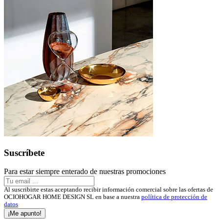
Suscríbete
Para estar siempre enterado de nuestras promociones
Al suscribirte estas aceptando recibir información comercial sobre las ofertas de
OCIOHOGAR HOME DESIGN SL en base a nuestra
política de protección de
datos
¡Me apunto!