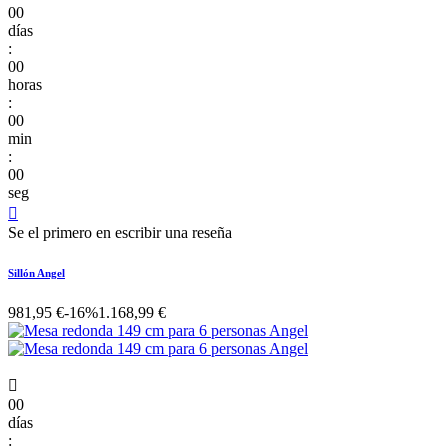
00
días
:
00
horas
:
00
min
:
00
seg

Se el primero en escribir una reseña
Sillón Angel
981,95 €
-16%
1.168,99 €

00
días
: