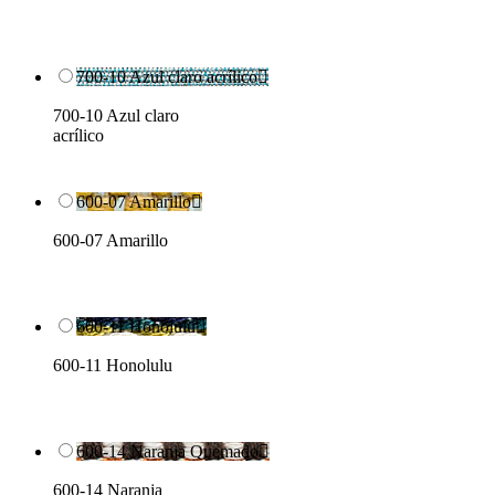
700-10 Azul claro acrílico

700-10 Azul claro
acrílico
600-07 Amarillo

600-07 Amarillo
600-11 Honolulu

600-11 Honolulu
600-14 Naranja Quemado

600-14 Naranja