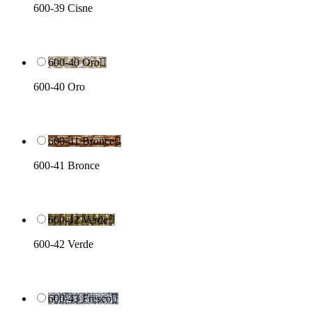
600-39 Cisne
600-40 Oro

600-40 Oro
600-41 Bronce

600-41 Bronce
600-42 Verde

600-42 Verde
600-43 Fresco
