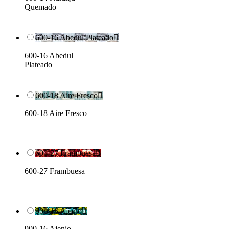
Quemado
600-16 Abedul Plateado

600-16 Abedul
Plateado
600-18 Aire Fresco

600-18 Aire Fresco
600-27 Frambuesa

600-27 Frambuesa
900-16 Ajenjo

900-16 Ajenjo