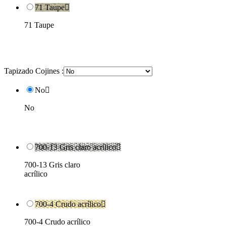
71 Taupe

71 Taupe
Tapizado Cojines :
No

No
700-13 Gris claro acrílico

700-13 Gris claro
acrílico
700-4 Crudo acrílico

700-4 Crudo acrílico