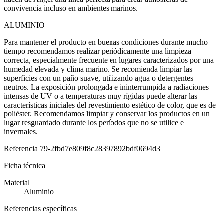
convivencia incluso en ambientes marinos.
ALUMINIO
Para mantener el producto en buenas condiciones durante mucho
tiempo recomendamos realizar periódicamente una limpieza
correcta, especialmente frecuente en lugares caracterizados por una
humedad elevada y clima marino. Se recomienda limpiar las
superficies con un paño suave, utilizando agua o detergentes
neutros. La exposición prolongada e ininterrumpida a radiaciones
intensas de UV o a temperaturas muy rígidas puede alterar las
características iniciales del revestimiento estético de color, que es de
poliéster. Recomendamos limpiar y conservar los productos en un
lugar resguardado durante los períodos que no se utilice e
invernales.
Referencia
79-2fbd7e809f8c28397892bdf0694d3
Ficha técnica
Material
Aluminio
Referencias específicas