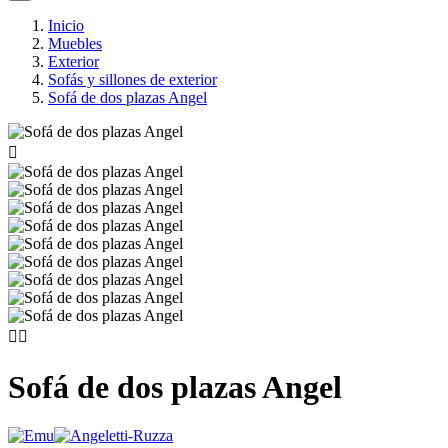
Inicio
Muebles
Exterior
Sofás y sillones de exterior
Sofá de dos plazas Angel



Sofá de dos plazas Angel