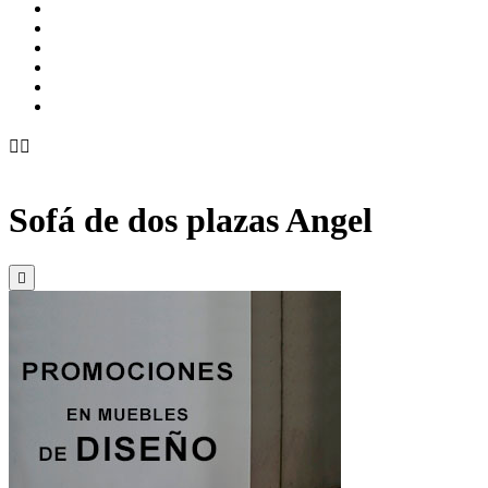


Sofá de dos plazas Angel
