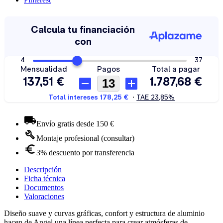
Envío gratis desde 150 €
Montaje profesional (consultar)
3% descuento por transferencia
Descripción
Ficha técnica
Documentos
Valoraciones
Diseño suave y curvas gráficas, confort y estructura de aluminio
hacen de Angel una línea perfecta para crear atmósferas de