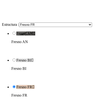
Estructura :
Fresno AN

Fresno AN
Fresno BI

Fresno BI
Fresno FR

Fresno FR