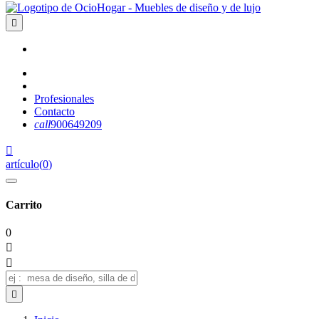

Profesionales
Contacto
call
900649209

artículo
(
0
)
Carrito
0


