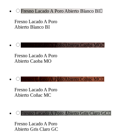
Fresno Lacado A Poro Abierto Blanco BI

Fresno Lacado A Poro
Abierto Blanco BI
Fresno Lacado A Poro Abierto Caoba MO

Fresno Lacado A Poro
Abierto Caoba MO
Fresno Lacado A Poro Abierto Coñac MC

Fresno Lacado A Poro
Abierto Coñac MC
Fresno Lacado A Poro Abierto Gris Claro GC

Fresno Lacado A Poro
Abierto Gris Claro GC