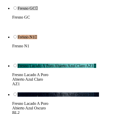
Fresno GC

Fresno GC
Fresno N1

Fresno N1
Fresno Lacado A Poro Abierto Azul Claro AZ1

Fresno Lacado A Poro
Abierto Azul Claro
AZ1
Fresno Lacado A Poro Abierto Azul Oscuro BL2

Fresno Lacado A Poro
Abierto Azul Oscuro
BL2