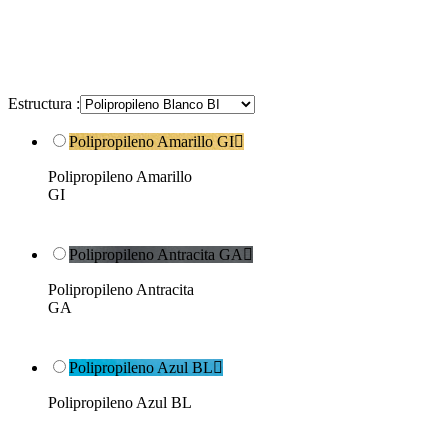
Estructura :
Polipropileno Amarillo GI

Polipropileno Amarillo
GI
Polipropileno Antracita GA

Polipropileno Antracita
GA
Polipropileno Azul BL

Polipropileno Azul BL