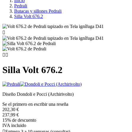
Inicio
Pedrali
Butacas y sillones Pedrali
Silla Volt 676.2



Silla Volt 676.2
Diseño Dondoli e Pocci (Archirivolto)
Se el primero en escribir una reseña
202,30 €
237,99 €
15% de descuento
IVA incluido

Entrega 3 a 10 semanas (consultar)