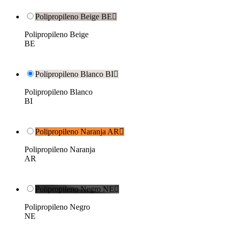
Polipropileno Beige BE

Polipropileno Beige
BE
Polipropileno Blanco BI

Polipropileno Blanco
BI
Polipropileno Naranja AR

Polipropileno Naranja
AR
Polipropileno Negro NE

Polipropileno Negro
NE