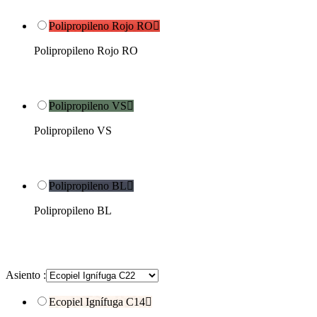
Polipropileno Rojo RO

Polipropileno Rojo RO
Polipropileno VS

Polipropileno VS
Polipropileno BL

Polipropileno BL
Asiento :
Ecopiel Ignífuga C14
