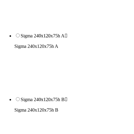
Sigma 240x120x75h A

Sigma 240x120x75h A
Sigma 240x120x75h B

Sigma 240x120x75h B