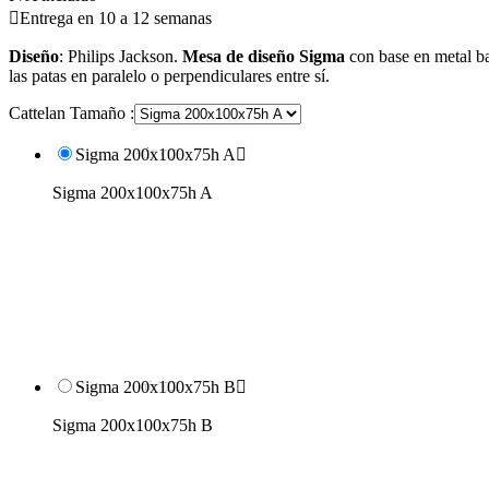

Entrega en 10 a 12 semanas
Diseño
: Philips Jackson.
Mesa de diseño Sigma
con base en metal ba
las patas en paralelo o perpendiculares entre sí.
Cattelan Tamaño :
Sigma 200x100x75h A

Sigma 200x100x75h A
Sigma 200x100x75h B

Sigma 200x100x75h B