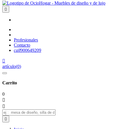

Profesionales
Contacto
call
900649209

artículo
(
0
)
Carrito
0


