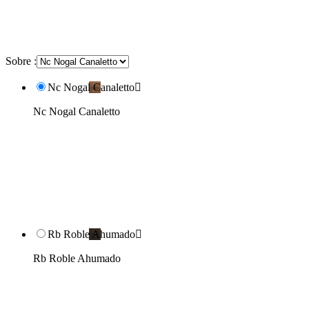
Sobre :
Nc Nogal Canaletto

Nc Nogal Canaletto
Rb Roble Ahumado

Rb Roble Ahumado