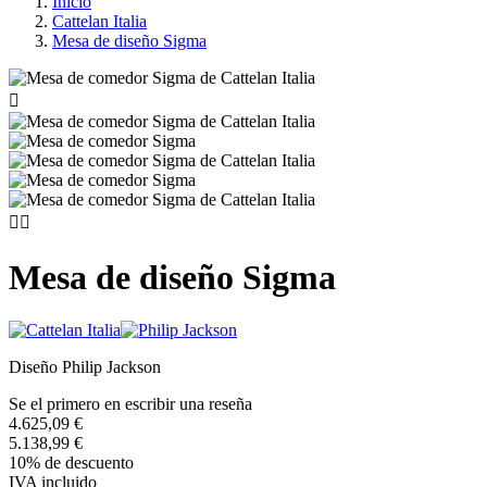
Inicio
Cattelan Italia
Mesa de diseño Sigma



Mesa de diseño Sigma
Diseño Philip Jackson
Se el primero en escribir una reseña
4.625,09 €
5.138,99 €
10% de descuento
IVA incluido