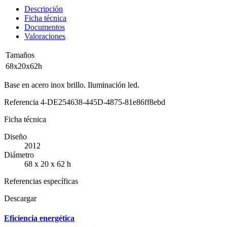
Descripción
Ficha técnica
Documentos
Valoraciones
Tamaños
68x20x62h
Base en acero inox brillo. Iluminación led.
Referencia
4-DE254638-445D-4875-81e86ff8ebd
Ficha técnica
Diseño
2012
Diámetro
68 x 20 x 62 h
Referencias específicas
Descargar
Eficiencia energética