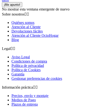
datos
¡Me apunto!
No mostrar esta ventana emergente de nuevo
Sobre nosotros


Quiénes somos
Atención al Cliente
Devoluciones fáciles
Atención al Cliente OcioHogar
Blog
Legal


Aviso Legal
Condiciones de compra
Política de privacidad
Política de Cookies
Garantía
Gestionar preferencias de cookies
Información práctica


Precios, envío y montaje
Medios de Pago
Plazos de entrega