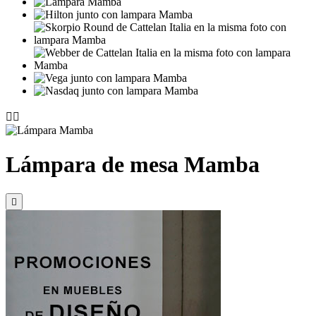


Lámpara de mesa Mamba
