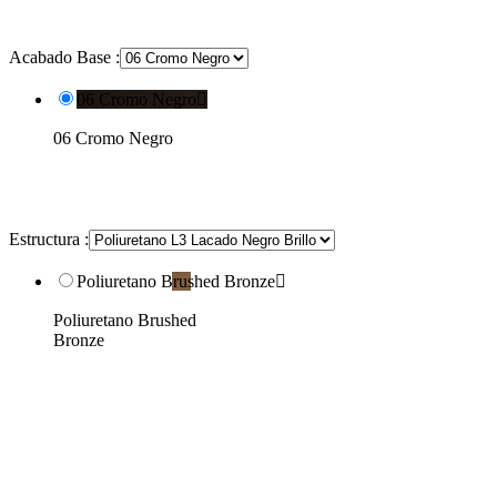
Acabado Base :
06 Cromo Negro

06 Cromo Negro
Estructura :
Poliuretano Brushed Bronze

Poliuretano Brushed
Bronze