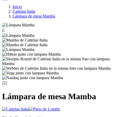
Inicio
Cattelan Italia
Lámpara de mesa Mamba



Lámpara de mesa Mamba