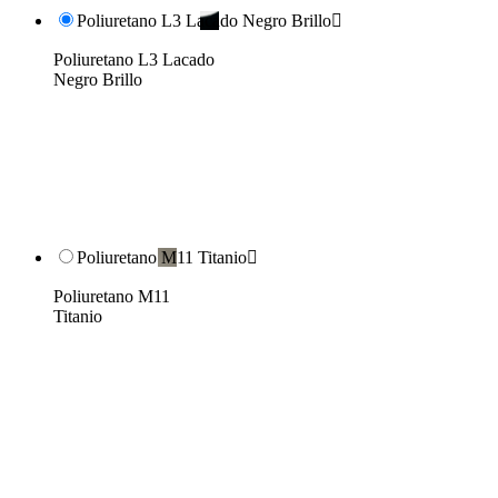
Poliuretano L3 Lacado Negro Brillo

Poliuretano L3 Lacado
Negro Brillo
Poliuretano M11 Titanio

Poliuretano M11
Titanio