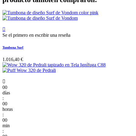

Se el primero en escribir una reseña
Tumbona Surf
1.016,40 €

00
días
:
00
horas
:
00
min
: