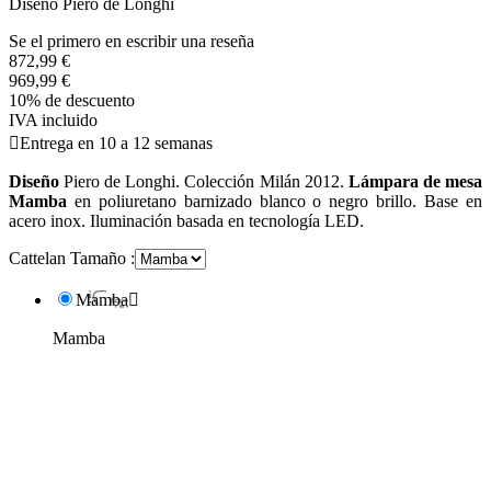
Diseño Piero de Longhi
Se el primero en escribir una reseña
872,99 €
969,99 €
10% de descuento
IVA incluido

Entrega en 10 a 12 semanas
Diseño
Piero de Longhi. Colección Milán 2012.
Lámpara de mesa
Mamba
en poliuretano barnizado blanco o negro brillo. Base en
acero inox. Iluminación basada en tecnología LED.
Cattelan Tamaño :
Mamba

Mamba