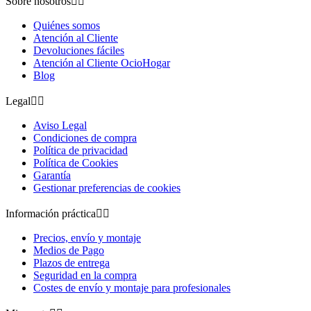
Sobre nosotros


Quiénes somos
Atención al Cliente
Devoluciones fáciles
Atención al Cliente OcioHogar
Blog
Legal


Aviso Legal
Condiciones de compra
Política de privacidad
Política de Cookies
Garantía
Gestionar preferencias de cookies
Información práctica


Precios, envío y montaje
Medios de Pago
Plazos de entrega
Seguridad en la compra
Costes de envío y montaje para profesionales