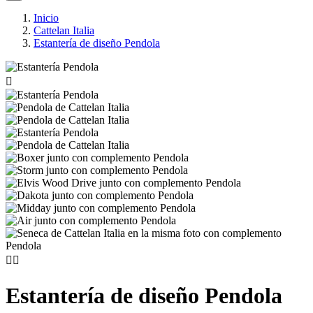
Inicio
Cattelan Italia
Estantería de diseño Pendola



Estantería de diseño Pendola