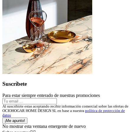
Suscríbete
Para estar siempre enterado de nuestras promociones
Al suscribirte estas aceptando recibir información comercial sobre las ofertas de
OCIOHOGAR HOME DESIGN SL en base a nuestra
política de protección de
datos
¡Me apunto!
No mostrar esta ventana emergente de nuevo