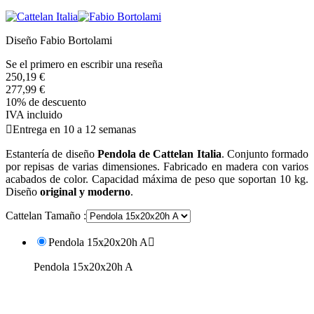
Diseño Fabio Bortolami
Se el primero en escribir una reseña
250,19 €
277,99 €
10% de descuento
IVA incluido

Entrega en 10 a 12 semanas
Estantería de diseño
Pendola de Cattelan Italia
. Conjunto formado
por repisas de varias dimensiones. Fabricado en madera con varios
acabados de color. Capacidad máxima de peso que soportan 10 kg.
Diseño
original y moderno
.
Cattelan Tamaño :
Pendola 15x20x20h A

Pendola 15x20x20h A