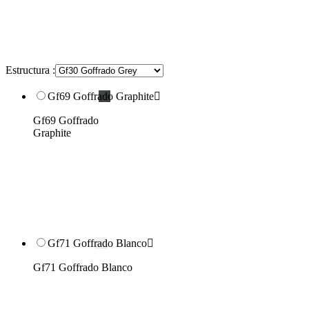
Estructura :
Gf69 Goffrado Graphite

Gf69 Goffrado
Graphite
Gf71 Goffrado Blanco

Gf71 Goffrado Blanco