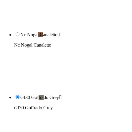
Nc Nogal Canaletto

Nc Nogal Canaletto
Gf30 Goffrado Grey

Gf30 Goffrado Grey