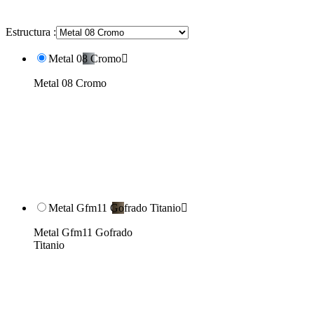
Estructura :
Metal 08 Cromo

Metal 08 Cromo
Metal Gfm11 Gofrado Titanio

Metal Gfm11 Gofrado
Titanio