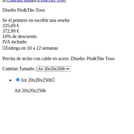
Diseño Pio&Tito Toso
Se el primero en escribir una reseña
335,69 €
372,99 €
10% de descuento
IVA incluido

Entrega en 10 a 12 semanas
Percha de techo con cable en acero. Diseño: Pio&Tito Toso
Cattelan Tamaño :
Air 20x20x250h

Air 20x20x250h