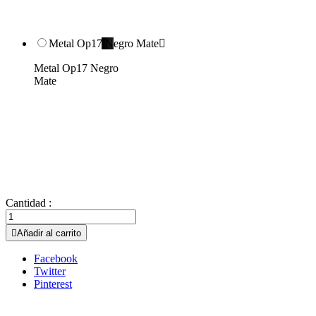
Metal Op17 Negro Mate

Metal Op17 Negro
Mate
Cantidad :

Añadir al carrito
Facebook
Twitter
Pinterest