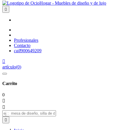

Profesionales
Contacto
call
900649209

artículo
(
0
)
Carrito
0


