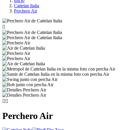
Inicio
Cattelan Italia
Perchero Air



Perchero Air