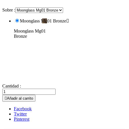
Sobre :
Moonglass Mg01 Bronze

Moonglass Mg01
Bronze
Cantidad :

Añadir al carrito
Facebook
Twitter
Pinterest