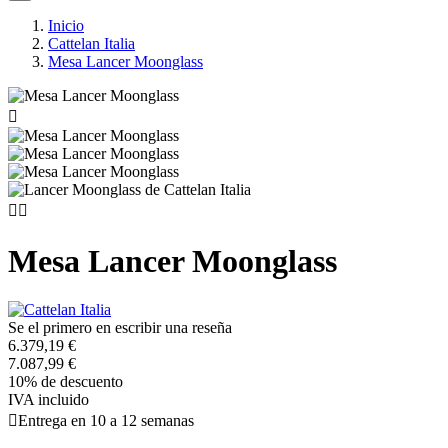
Inicio
Cattelan Italia
Mesa Lancer Moonglass



Mesa Lancer Moonglass
Se el primero en escribir una reseña
6.379,19 €
7.087,99 €
10% de descuento
IVA incluido

Entrega en 10 a 12 semanas