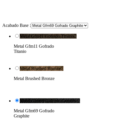
Acabado Base :
Metal Gfm11 Gofrado Titanio

Metal Gfm11 Gofrado
Titanio
Metal Brushed Bronze

Metal Brushed Bronze
Metal Gfm69 Gofrado Graphite

Metal Gfm69 Gofrado
Graphite