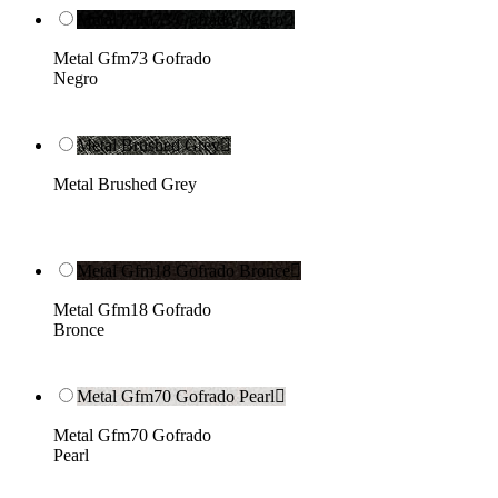
Metal Gfm73 Gofrado Negro

Metal Gfm73 Gofrado
Negro
Metal Brushed Grey

Metal Brushed Grey
Metal Gfm18 Gofrado Bronce

Metal Gfm18 Gofrado
Bronce
Metal Gfm70 Gofrado Pearl

Metal Gfm70 Gofrado
Pearl