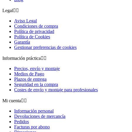
Legal


Aviso Legal
Condiciones de compra
Política de privacidad
Política de Cookies
Garantía
Gestionar preferencias de cookies
Información práctica


Precios, envío y montaje
Medios de Pago
Plazos de entrega
Seguridad en la compra
Costes de envío y montaje para profesionales
Mi cuenta


Información personal
Devoluciones de mercancía
Pedidos
Facturas por abono