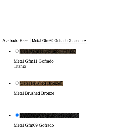
Acabado Base :
Metal Gfm11 Gofrado Titanio

Metal Gfm11 Gofrado
Titanio
Metal Brushed Bronze

Metal Brushed Bronze
Metal Gfm69 Gofrado Graphite

Metal Gfm69 Gofrado