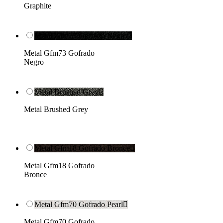
Graphite
Metal Gfm73 Gofrado Negro

Metal Gfm73 Gofrado
Negro
Metal Brushed Grey

Metal Brushed Grey
Metal Gfm18 Gofrado Bronce

Metal Gfm18 Gofrado
Bronce
Metal Gfm70 Gofrado Pearl

Metal Gfm70 Gofrado