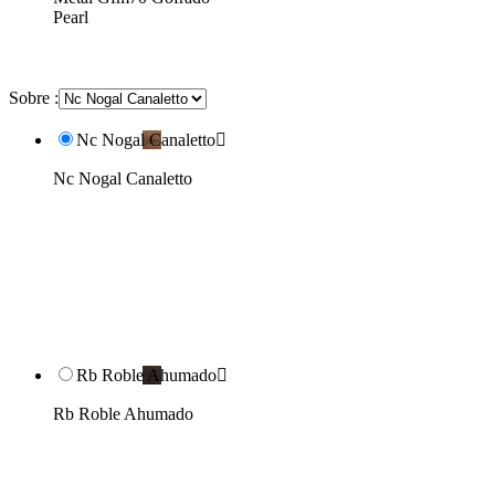
Pearl
Sobre :
Nc Nogal Canaletto

Nc Nogal Canaletto
Rb Roble Ahumado

Rb Roble Ahumado