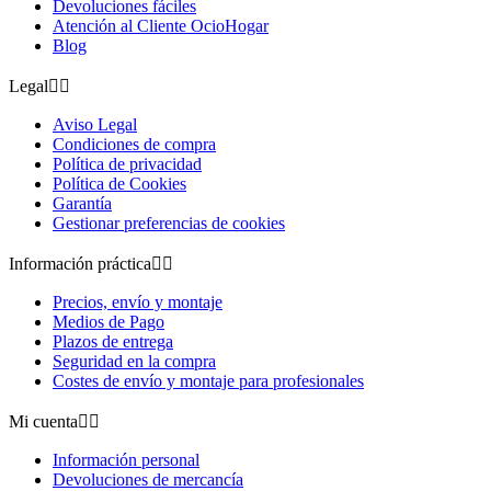
Devoluciones fáciles
Atención al Cliente OcioHogar
Blog
Legal


Aviso Legal
Condiciones de compra
Política de privacidad
Política de Cookies
Garantía
Gestionar preferencias de cookies
Información práctica


Precios, envío y montaje
Medios de Pago
Plazos de entrega
Seguridad en la compra
Costes de envío y montaje para profesionales
Mi cuenta


Información personal
Devoluciones de mercancía