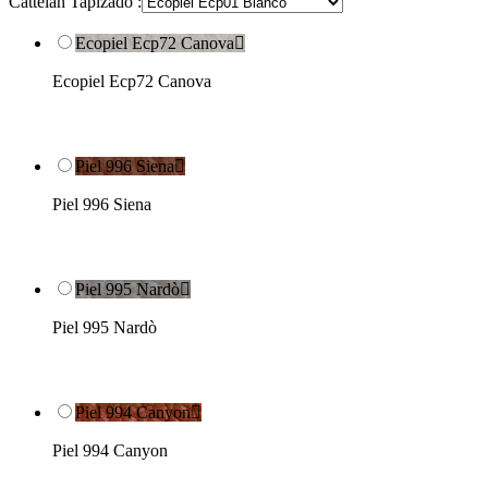
Cattelan Tapizado :
Ecopiel Ecp72 Canova

Ecopiel Ecp72 Canova
Piel 996 Siena

Piel 996 Siena
Piel 995 Nardò

Piel 995 Nardò
Piel 994 Canyon

Piel 994 Canyon