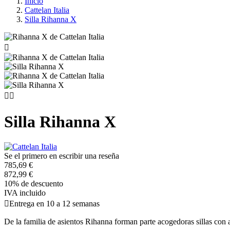
Inicio
Cattelan Italia
Silla Rihanna X



Silla Rihanna X
Se el primero en escribir una reseña
785,69 €
872,99 €
10% de descuento
IVA incluido

Entrega en 10 a 12 semanas
De la familia de asientos Rihanna forman parte acogedoras sillas con