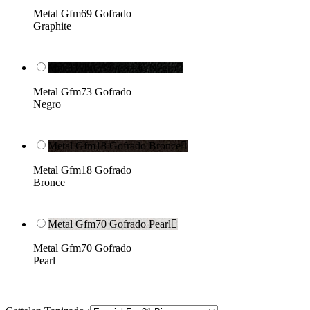
Metal Gfm69 Gofrado
Graphite
Metal Gfm73 Gofrado Negro

Metal Gfm73 Gofrado
Negro
Metal Gfm18 Gofrado Bronce

Metal Gfm18 Gofrado
Bronce
Metal Gfm70 Gofrado Pearl

Metal Gfm70 Gofrado
Pearl