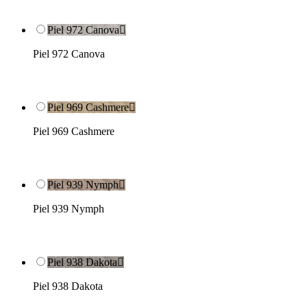
Piel 972 Canova

Piel 972 Canova
Piel 969 Cashmere

Piel 969 Cashmere
Piel 939 Nymph

Piel 939 Nymph
Piel 938 Dakota

Piel 938 Dakota