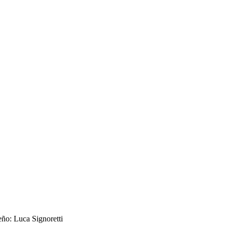
eño: Luca Signoretti