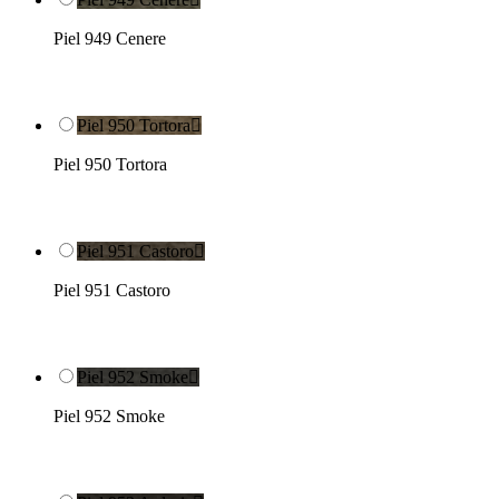
Piel 949 Cenere
Piel 950 Tortora

Piel 950 Tortora
Piel 951 Castoro

Piel 951 Castoro
Piel 952 Smoke

Piel 952 Smoke