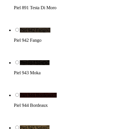
Piel 891 Testa Di Moro
Piel 942 Fango

Piel 942 Fango
Piel 943 Moka

Piel 943 Moka
Piel 944 Bordeaux

Piel 944 Bordeaux
Piel 945 Safari
