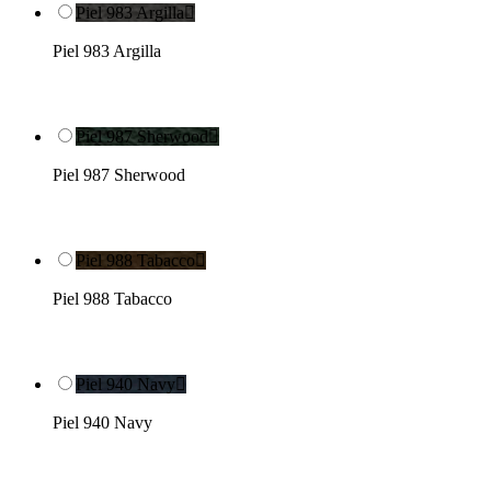
Piel 983 Argilla

Piel 983 Argilla
Piel 987 Sherwood

Piel 987 Sherwood
Piel 988 Tabacco

Piel 988 Tabacco
Piel 940 Navy

Piel 940 Navy