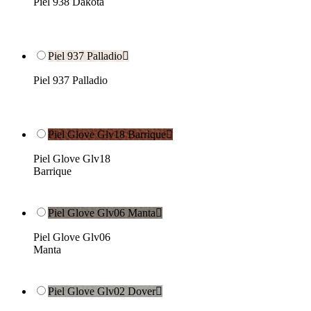
Piel 938 Dakota
Piel 937 Palladio

Piel 937 Palladio
Piel Glove Glv18 Barrique

Piel Glove Glv18
Barrique
Piel Glove Glv06 Manta

Piel Glove Glv06
Manta
Piel Glove Glv02 Dover
