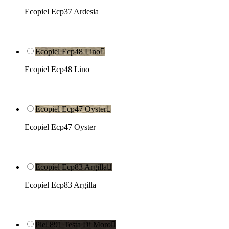
Ecopiel Ecp37 Ardesia
Ecopiel Ecp48 Lino

Ecopiel Ecp48 Lino
Ecopiel Ecp47 Oyster

Ecopiel Ecp47 Oyster
Ecopiel Ecp83 Argilla

Ecopiel Ecp83 Argilla
Piel 891 Testa Di Moro
