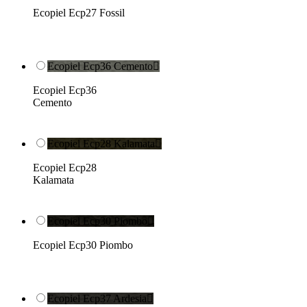
Ecopiel Ecp27 Fossil
Ecopiel Ecp36 Cemento

Ecopiel Ecp36
Cemento
Ecopiel Ecp28 Kalamata

Ecopiel Ecp28
Kalamata
Ecopiel Ecp30 Piombo

Ecopiel Ecp30 Piombo
Ecopiel Ecp37 Ardesia
