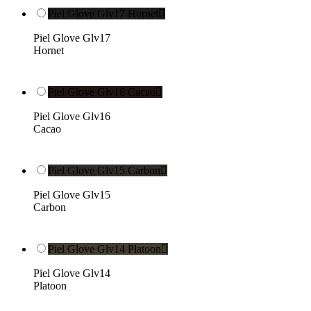
Piel Glove Glv17 Hornet

Piel Glove Glv17
Hornet
Piel Glove Glv16 Cacao

Piel Glove Glv16
Cacao
Piel Glove Glv15 Carbon

Piel Glove Glv15
Carbon
Piel Glove Glv14 Platoon

Piel Glove Glv14
Platoon