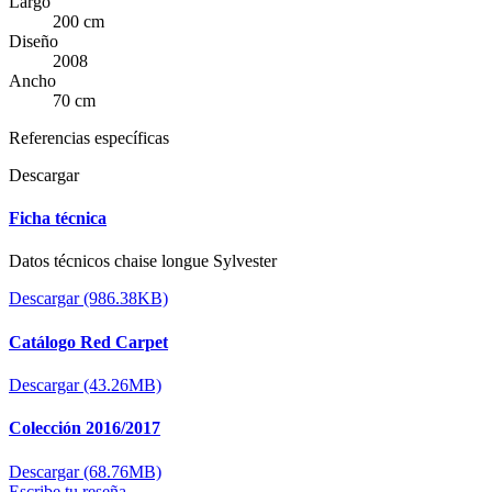
Largo
200 cm
Diseño
2008
Ancho
70 cm
Referencias específicas
Descargar
Ficha técnica
Datos técnicos chaise longue Sylvester
Descargar (986.38KB)
Catálogo Red Carpet
Descargar (43.26MB)
Colección 2016/2017
Descargar (68.76MB)
Escribe tu reseña