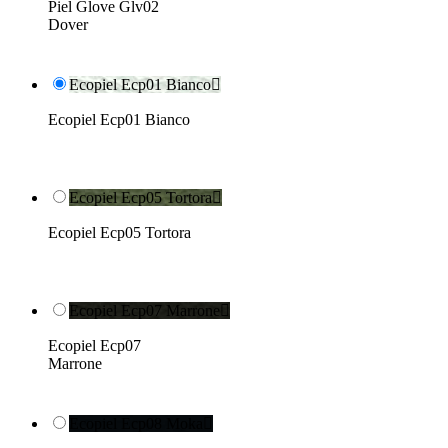
Piel Glove Glv02
Dover
Ecopiel Ecp01 Bianco

Ecopiel Ecp01 Bianco
Ecopiel Ecp05 Tortora

Ecopiel Ecp05 Tortora
Ecopiel Ecp07 Marrone

Ecopiel Ecp07
Marrone
Ecopiel Ecp08 Moka
