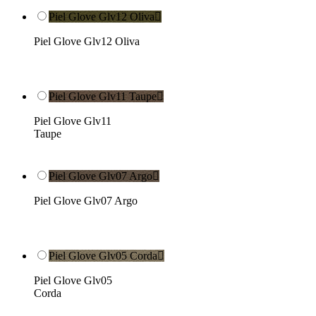
Piel Glove Glv12 Oliva

Piel Glove Glv12 Oliva
Piel Glove Glv11 Taupe

Piel Glove Glv11
Taupe
Piel Glove Glv07 Argo

Piel Glove Glv07 Argo
Piel Glove Glv05 Corda

Piel Glove Glv05
Corda