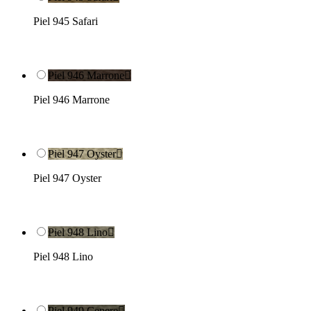
Piel 945 Safari
Piel 946 Marrone

Piel 946 Marrone
Piel 947 Oyster

Piel 947 Oyster
Piel 948 Lino

Piel 948 Lino
Piel 949 Cenere
