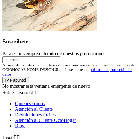
Suscríbete
Para estar siempre enterado de nuestras promociones
Al suscribirte estas aceptando recibir información comercial sobre las ofertas de
OCIOHOGAR HOME DESIGN SL en base a nuestra
política de protección de
datos
¡Me apunto!
No mostrar esta ventana emergente de nuevo
Sobre nosotros


Quiénes somos
Atención al Cliente
Devoluciones fáciles
Atención al Cliente OcioHogar
Blog
Legal

