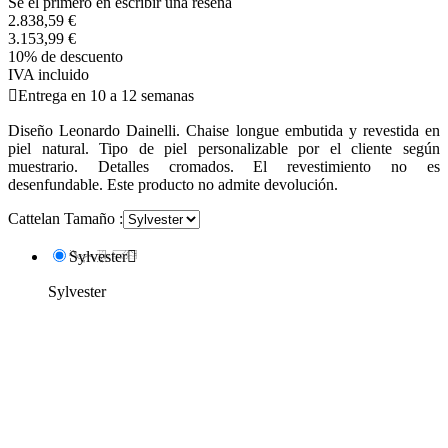
Se el primero en escribir una reseña
2.838,59 €
3.153,99 €
10% de descuento
IVA incluido

Entrega en 10 a 12 semanas
Diseño Leonardo Dainelli. Chaise longue embutida y revestida en
piel natural. Tipo de piel personalizable por el cliente según
muestrario. Detalles cromados. El revestimiento no es
desenfundable. Este producto no admite devolución.
Cattelan Tamaño :
Sylvester

Sylvester