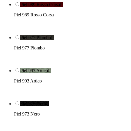
Piel 989 Rosso Corsa

Piel 989 Rosso Corsa
Piel 977 Piombo

Piel 977 Piombo
Piel 993 Artico

Piel 993 Artico
Piel 973 Nero

Piel 973 Nero