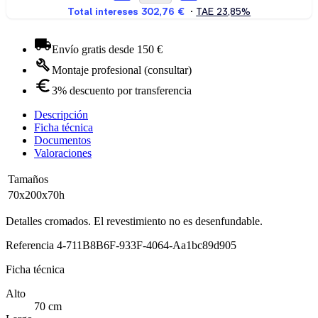
Envío gratis desde 150 €
Montaje profesional (consultar)
3% descuento por transferencia
Descripción
Ficha técnica
Documentos
Valoraciones
Tamaños
70x200x70h
Detalles cromados. El revestimiento no es desenfundable.
Referencia
4-711B8B6F-933F-4064-Aa1bc89d905
Ficha técnica
Alto
70 cm