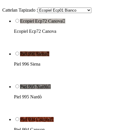
Cattelan Tapizado :
Ecopiel Ecp72 Canova

Ecopiel Ecp72 Canova
Piel 996 Siena

Piel 996 Siena
Piel 995 Nardò

Piel 995 Nardò
Piel 994 Canyon

Piel 994 Canyon