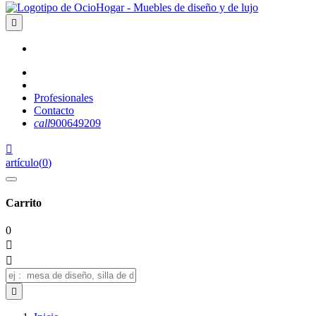

Profesionales
Contacto
call
900649209

artículo
(
0
)
Carrito
0


