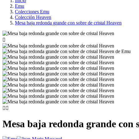
Inicio
Emu
Colecciones Emu
Colección Heaven
Mesa baja redonda grande con sobre de cristal Heaven



Mesa baja redonda grande con s