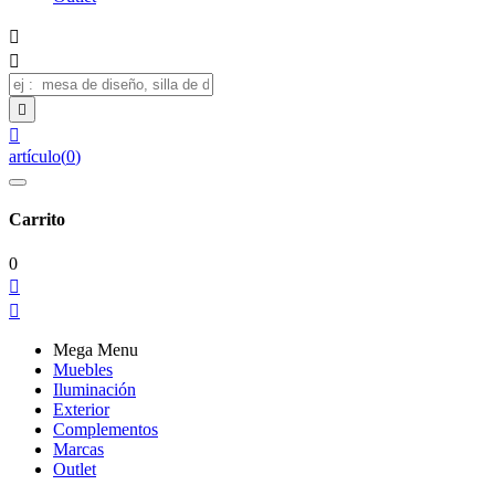




artículo
(
0
)
Carrito
0


Mega Menu
Muebles
Iluminación
Exterior
Complementos
Marcas
Outlet