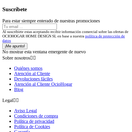
Suscríbete
Para estar siempre enterado de nuestras promociones
Al suscribirte estas aceptando recibir información comercial sobre las ofertas de
OCIOHOGAR HOME DESIGN SL en base a nuestra
política de protección de
datos
¡Me apunto!
No mostrar esta ventana emergente de nuevo
Sobre nosotros


Quiénes somos
Atención al Cliente
Devoluciones fáciles
Atención al Cliente OcioHogar
Blog
Legal


Aviso Legal
Condiciones de compra
Política de privacidad
Política de Cookies
Garantía