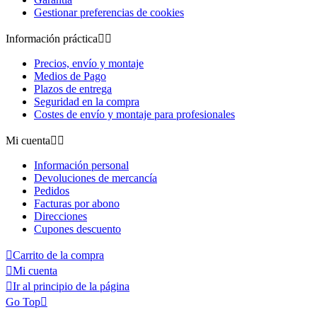
Gestionar preferencias de cookies
Información práctica


Precios, envío y montaje
Medios de Pago
Plazos de entrega
Seguridad en la compra
Costes de envío y montaje para profesionales
Mi cuenta


Información personal
Devoluciones de mercancía
Pedidos
Facturas por abono
Direcciones
Cupones descuento

Carrito de la compra

Mi cuenta

Ir al principio de la página
Go Top
