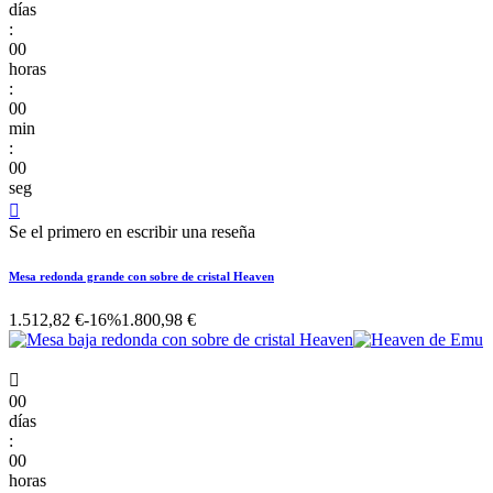
días
:
00
horas
:
00
min
:
00
seg

Se el primero en escribir una reseña
Mesa redonda grande con sobre de cristal Heaven
1.512,82 €
-16%
1.800,98 €

00
días
:
00
horas