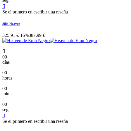
seg

Se el primero en escribir una reseña
Silla Heaven
325,91 €
-16%
387,99 €

00
días
:
00
horas
:
00
min
:
00
seg

Se el primero en escribir una reseña