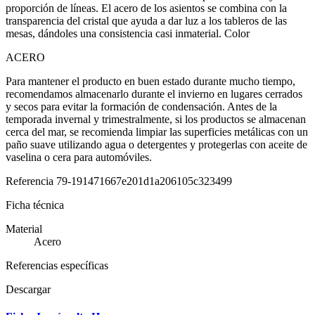
proporción de líneas. El acero de los asientos se combina con la
transparencia del cristal que ayuda a dar luz a los tableros de las
mesas, dándoles una consistencia casi inmaterial. Color
ACERO
Para mantener el producto en buen estado durante mucho tiempo,
recomendamos almacenarlo durante el invierno en lugares cerrados
y secos para evitar la formación de condensación. Antes de la
temporada invernal y trimestralmente, si los productos se almacenan
cerca del mar, se recomienda limpiar las superficies metálicas con un
paño suave utilizando agua o detergentes y protegerlas con aceite de
vaselina o cera para automóviles.
Referencia
79-191471667e201d1a206105c323499
Ficha técnica
Material
Acero
Referencias específicas
Descargar