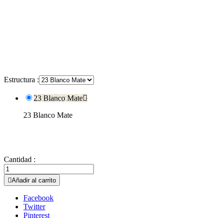
Estructura :
23 Blanco Mate

23 Blanco Mate
Cantidad :

Añadir al carrito
Facebook
Twitter
Pinterest