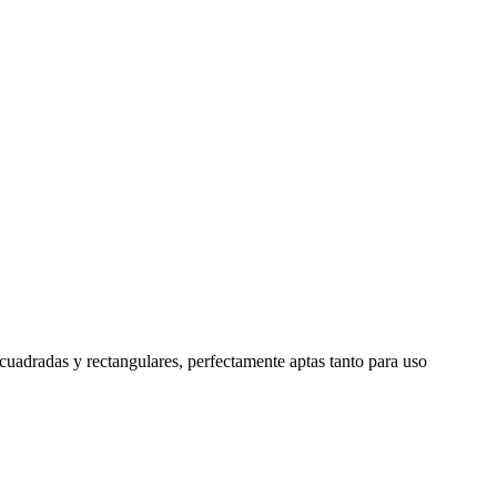
cuadradas y rectangulares, perfectamente aptas tanto para uso