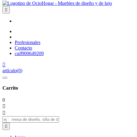

Profesionales
Contacto
call
900649209

artículo
(
0
)
Carrito
0


