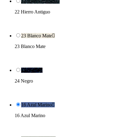
22 Hierro Antiguo

22 Hierro Antiguo
23 Blanco Mate

23 Blanco Mate
24 Negro

24 Negro
16 Azul Marino

16 Azul Marino