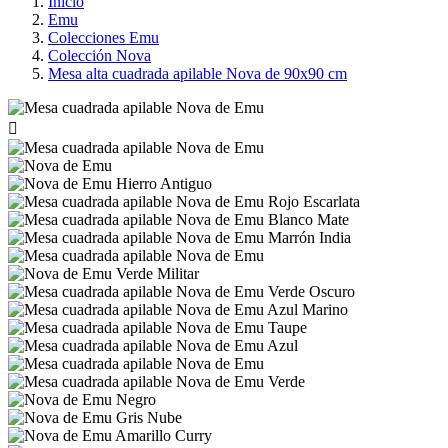
Inicio
Emu
Colecciones Emu
Colección Nova
Mesa alta cuadrada apilable Nova de 90x90 cm
