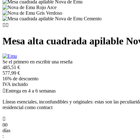


Mesa alta cuadrada apilable No
Se el primero en escribir una reseña
485,51 €
577,99 €
16% de descuento
IVA incluido

Entrega en 4 a 6 semanas
Líneas esenciales, inconfundibles y originales: estas son las peculia
residencial como contract

00
días
: