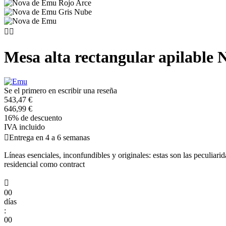


Mesa alta rectangular apilable
Se el primero en escribir una reseña
543,47 €
646,99 €
16% de descuento
IVA incluido

Entrega en 4 a 6 semanas
Líneas esenciales, inconfundibles y originales: estas son las peculia
residencial como contract

00
días
:
00