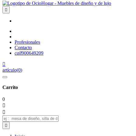

Profesionales
Contacto
call
900649209

artículo
(
0
)
Carrito
0


