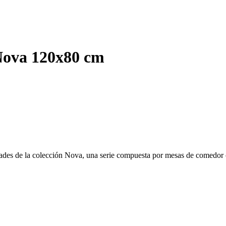
 Nova 120x80 cm
ridades de la colección Nova, una serie compuesta por mesas de comedor 