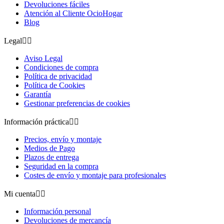
Devoluciones fáciles
Atención al Cliente OcioHogar
Blog
Legal


Aviso Legal
Condiciones de compra
Política de privacidad
Política de Cookies
Garantía
Gestionar preferencias de cookies
Información práctica


Precios, envío y montaje
Medios de Pago
Plazos de entrega
Seguridad en la compra
Costes de envío y montaje para profesionales
Mi cuenta


Información personal
Devoluciones de mercancía