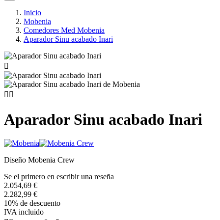
Inicio
Mobenia
Comedores Med Mobenia
Aparador Sinu acabado Inari



Aparador Sinu acabado Inari
Diseño Mobenia Crew
Se el primero en escribir una reseña
2.054,69 €
2.282,99 €
10% de descuento
IVA incluido