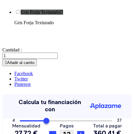
Gris Forja Texturado

Gris Forja Texturado
Cantidad :

Añadir al carrito
Facebook
Twitter
Pinterest