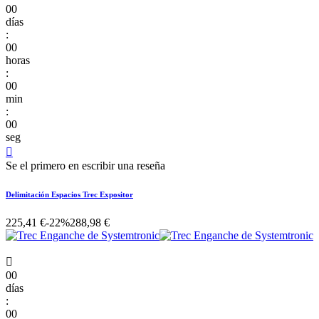
00
días
:
00
horas
:
00
min
:
00
seg

Se el primero en escribir una reseña
Delimitación Espacios Trec Expositor
225,41 €
-22%
288,98 €

00
días
:
00