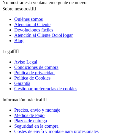
No mostrar esta ventana emergente de nuevo
Sobre nosotros


Quiénes somos
Atención al Cliente
Devoluciones fáciles
Atención al Cliente OcioHogar
Blog
Legal


Aviso Legal
Condiciones de compra
Política de privacidad
Política de Cookies
Garantía
Gestionar preferencias de cookies
Información práctica


Precios, envío y montaje
Medios de Pago
Plazos de entrega
Seguridad en la compra
Costes de envío y montaje para profesionales