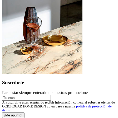
Suscríbete
Para estar siempre enterado de nuestras promociones
Al suscribirte estas aceptando recibir información comercial sobre las ofertas de
OCIOHOGAR HOME DESIGN SL en base a nuestra
política de protección de
datos
¡Me apunto!