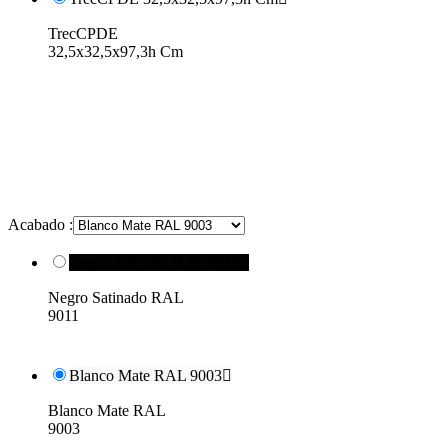
TrecCPDE
32,5x32,5x97,3h Cm
Acabado :
Negro Satinado RAL 9011

Negro Satinado RAL
9011
Blanco Mate RAL 9003

Blanco Mate RAL
9003