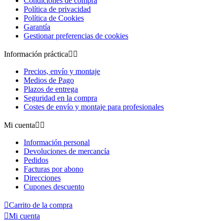
Condiciones de compra
Política de privacidad
Política de Cookies
Garantía
Gestionar preferencias de cookies
Información práctica


Precios, envío y montaje
Medios de Pago
Plazos de entrega
Seguridad en la compra
Costes de envío y montaje para profesionales
Mi cuenta


Información personal
Devoluciones de mercancía
Pedidos
Facturas por abono
Direcciones
Cupones descuento

Carrito de la compra

Mi cuenta