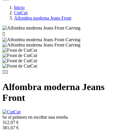
Inicio
CutCut
Alfombra moderna Jeans Front



Alfombra moderna Jeans
Front
Se el primero en escribir una reseña
312,97 €
381,67 €