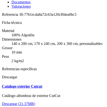
Documentos
Valoraciones
Referencia
30-77b1ecda8a72c63a120cf04ea0bc5
Ficha técnica
Material
100% Algodón
Dimensiones
140 x 200 cm, 170 x 240 cm, 200 x 300 cm, personalizables
Grosor
10 mm
Peso
2 kg/m2
Referencias específicas
Descargar
Catálogo exterior Cutcut
Catálogo alfombras de exterior CutCut
Descargar (21.37MB)