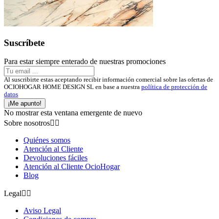
Suscríbete
Para estar siempre enterado de nuestras promociones
Al suscribirte estas aceptando recibir información comercial sobre las ofertas de
OCIOHOGAR HOME DESIGN SL en base a nuestra
política de protección de
datos
¡Me apunto!
No mostrar esta ventana emergente de nuevo
Sobre nosotros


Quiénes somos
Atención al Cliente
Devoluciones fáciles
Atención al Cliente OcioHogar
Blog
Legal


Aviso Legal