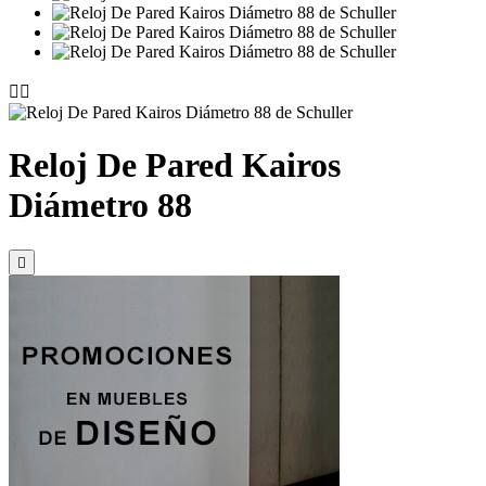


Reloj De Pared Kairos
Diámetro 88
