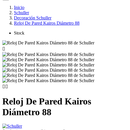
Inicio
Schuller
Decoración Schuller
Reloj De Pared Kairos Diámetro 88
Stock



Reloj De Pared Kairos
Diámetro 88