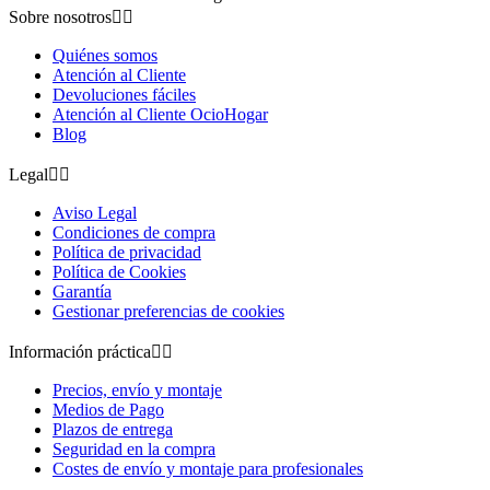
Sobre nosotros


Quiénes somos
Atención al Cliente
Devoluciones fáciles
Atención al Cliente OcioHogar
Blog
Legal


Aviso Legal
Condiciones de compra
Política de privacidad
Política de Cookies
Garantía
Gestionar preferencias de cookies
Información práctica


Precios, envío y montaje
Medios de Pago
Plazos de entrega
Seguridad en la compra
Costes de envío y montaje para profesionales