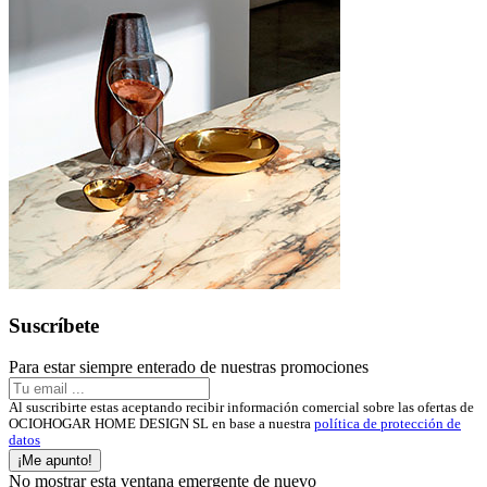
Suscríbete
Para estar siempre enterado de nuestras promociones
Al suscribirte estas aceptando recibir información comercial sobre las ofertas de
OCIOHOGAR HOME DESIGN SL en base a nuestra
política de protección de
datos
¡Me apunto!
No mostrar esta ventana emergente de nuevo