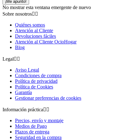
¡Me apunto!
No mostrar esta ventana emergente de nuevo
Sobre nosotros


Quiénes somos
Atención al Cliente
Devoluciones fáciles
Atención al Cliente OcioHogar
Blog
Legal


Aviso Legal
Condiciones de compra
Política de privacidad
Política de Cookies
Garantía
Gestionar preferencias de cookies
Información práctica


Precios, envío y montaje
Medios de Pago
Plazos de entrega
Seguridad en la compra