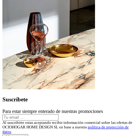
Suscríbete
Para estar siempre enterado de nuestras promociones
Al suscribirte estas aceptando recibir información comercial sobre las ofertas de
OCIOHOGAR HOME DESIGN SL en base a nuestra
política de protección de
datos