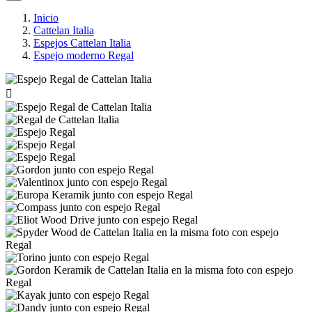
Inicio
Cattelan Italia
Espejos Cattelan Italia
Espejo moderno Regal
