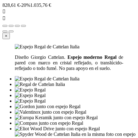
828,61 €
-20%
1.035,76 €


×
Diseño Giorgio Cattelan.
Espejo moderno Regal
de
pared con marco en cristal reflejado, o translúcido-
reflejado o todo fumé. No para apoyo en el suelo.