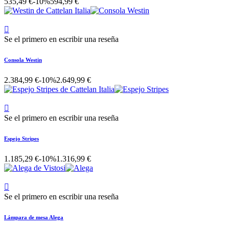
535,49 €
-10%
594,99 €

Se el primero en escribir una reseña
Consola Westin
2.384,99 €
-10%
2.649,99 €

Se el primero en escribir una reseña
Espejo Stripes
1.185,29 €
-10%
1.316,99 €

Se el primero en escribir una reseña
Lámpara de mesa Alega