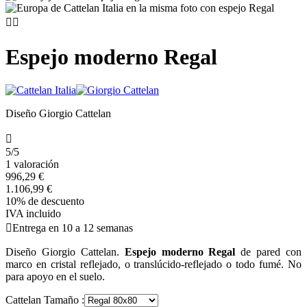


Espejo moderno Regal
Diseño Giorgio Cattelan

5/5
1 valoración
996,29 €
1.106,99 €
10% de descuento
IVA incluido

Entrega en 10 a 12 semanas
Diseño Giorgio Cattelan.
Espejo moderno Regal
de pared con
marco en cristal reflejado, o translúcido-reflejado o todo fumé. No
para apoyo en el suelo.
Cattelan Tamaño :